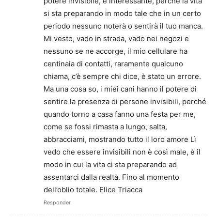
potere invisibile, è interessante, perché la vita
si sta preparando in modo tale che in un certo
periodo nessuno noterà o sentirà il tuo manca.
Mi vesto, vado in strada, vado nei negozi e
nessuno se ne accorge, il mio cellulare ha
centinaia di contatti, raramente qualcuno
chiama, c’è sempre chi dice, è stato un errore.
Ma una cosa so, i miei cani hanno il potere di
sentire la presenza di persone invisibili, perché
quando torno a casa fanno una festa per me,
come se fossi rimasta a lungo, salta,
abbracciami, mostrando tutto il loro amore Lì
vedo che essere invisibili non è così male, è il
modo in cui la vita ci sta preparando ad
assentarci dalla realtà. Fino al momento
dell’oblio totale. Elice Triacca
Responder