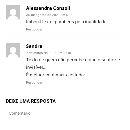
Alessandra Consoli
30 de agosto de 2021 Em 01:30
Imbecil texto, parabens pela inutilidade.
Responder
Sandra
7 de março de 2023 Em 19:18
Texto de quem não percebe o que é sentir-se
invisível…
É melhor continuar a estudar…
Responder
DEIXE UMA RESPOSTA