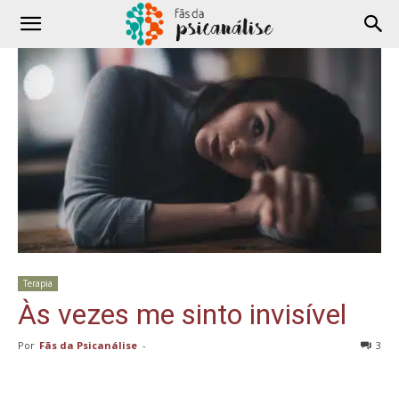
Terapia
Às vezes me sinto invisível
Por
Fãs da Psicanálise
-
3