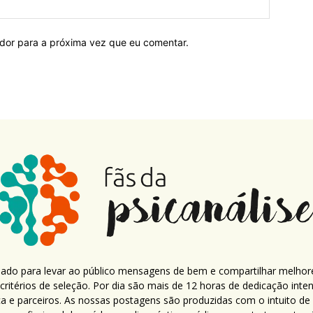
ador para a próxima vez que eu comentar.
criado para levar ao público mensagens de bem e compartilhar melhor
ritérios de seleção. Por dia são mais de 12 horas de dedicação inte
ca e parceiros. As nossas postagens são produzidas com o intuito de