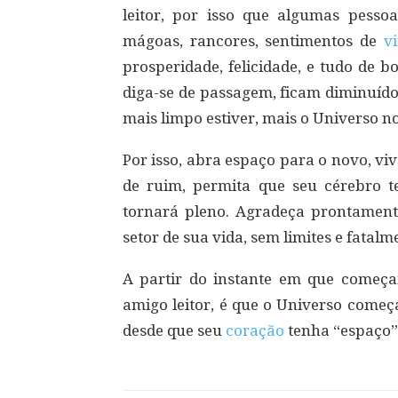
leitor, por isso que algumas pess
mágoas, rancores, sentimentos de
v
prosperidade, felicidade, e tudo de b
diga-se de passagem, ficam diminuído
mais limpo estiver, mais o Universo n
Por isso, abra espaço para o novo, vi
de ruim, permita que seu cérebro t
tornará pleno. Agradeça prontamen
setor de sua vida, sem limites e fatal
A partir do instante em que começ
amigo leitor, é que o Universo começ
desde que seu
coração
tenha “espaço” 