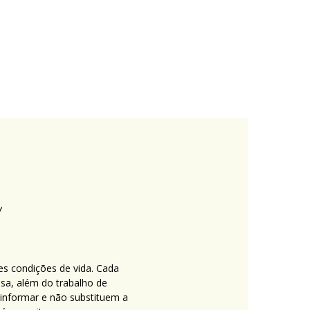
es condições de vida. Cada
nsa, além do trabalho de
 informar e não substituem a