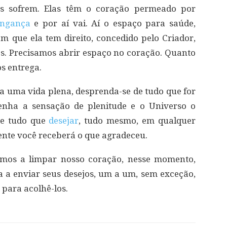
oas sofrem. Elas têm o coração permeado por
ingança
e por aí vai. Aí o espaço para saúde,
om que ela tem direito, concedido pelo Criador,
s. Precisamos abrir espaço no coração. Quanto
os entrega.
va uma vida plena, desprenda-se de tudo que for
enha a sensação de plenitude e o Universo o
te tudo que
desejar
, tudo mesmo, em qualquer
mente você receberá o que agradeceu.
amos a limpar nosso coração, nesse momento,
a a enviar seus desejos, um a um, sem exceção,
para acolhê-los.