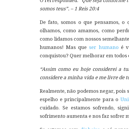
O rei respondeu:
“Que seja conforme tu
somos teus”. – 1 Reis 20:4
De fato, somos o que pensamos, o
olhamos, como amamos, como perdo
como lidamos com nossos semelhantes,
humanos! Mas que
ser humano
é v
conquistou? Quer melhorar em todos o
“Assim como eu hoje considerei a t
considere a minha vida e me livre de t
Realmente, não podemos negar, pois s
espelho e principalmente para o
Uni
cuidado. Se estamos sofrendo, sig
sofrimento aumenta e nos faz sofrer 