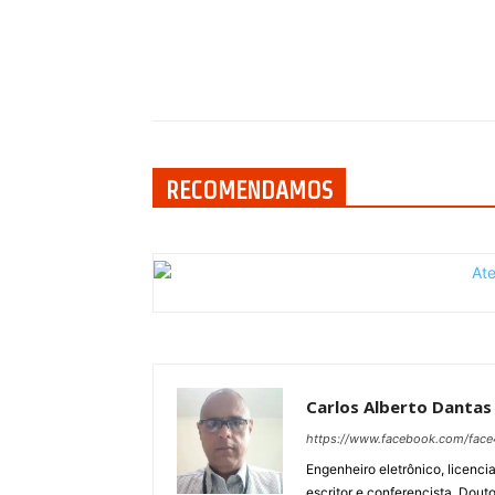
Compartilhar
RECOMENDAMOS
Carlos Alberto Dantas
https://www.facebook.com/face
Engenheiro eletrônico, licencia
escritor e conferencista. Dout