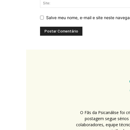
Salve meu nome, e-mail e site neste naveg
O Fãs da Psicanálise foi 
postagem segue sérios c
colaboradores, equipe técni