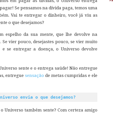
mos em pagar as dívidas, o Universo entrega
Pa
em pagar! Se pensamos na dívida paga, temos uma
bém. Vai te entregar o dinheiro, você já viu as
ente o que desejamos?
m espelho da sua mente, que lhe devolve na
Se vier pouco, desejastes pouco, se vier muito
o e se entregar a doença, o Universo devolve
 Universo sente e o entrega saúde! Não entregue
as, entregue
sensação
de metas cumpridas e ele
niverso envia o que desejamos?
o o Universo também sente? Com certeza amigo