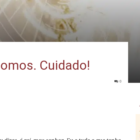
somos. Cuidado!
0