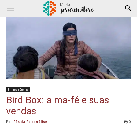
Filmes e Séries
Bird Box: a ma-fé e suas
vendas
Por
Fãs da Psicanálise
-
0