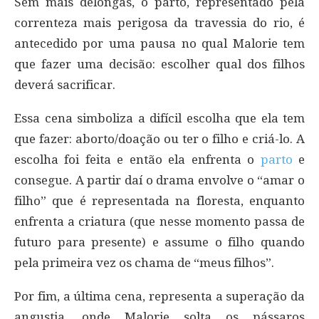
Sem mais delongas, o parto, representado pela
correnteza mais perigosa da travessia do rio, é
antecedido por uma pausa no qual Malorie tem
que fazer uma decisão: escolher qual dos filhos
deverá sacrificar.
Essa cena simboliza a difícil escolha que ela tem
que fazer: aborto/doação ou ter o filho e criá-lo. A
escolha foi feita e então ela enfrenta o
parto
e
consegue. A partir daí o drama envolve o “amar o
filho” que é representada na floresta, enquanto
enfrenta a criatura (que nesse momento passa de
futuro para presente) e assume o filho quando
pela primeira vez os chama de “meus filhos”.
Por fim, a última cena, representa a superação da
angustia, onde Malorie solta os pássaros