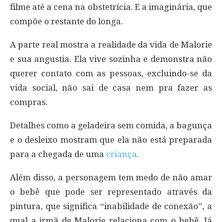
filme até a cena na obstetrícia. E a imaginária, que
compõe o restante do longa.
A parte real mostra a realidade da vida de Malorie
e sua angustia. Ela vive sozinha e demonstra não
querer contato com as pessoas, excluindo-se da
vida social, não sai de casa nem pra fazer as
compras.
Detalhes como a geladeira sem comida, a bagunça
e o desleixo mostram que ela não está preparada
para a chegada de uma
criança
.
Além disso, a personagem tem medo de não amar
o bebê que pode ser representado através da
pintura, que significa “inabilidade de conexão”, a
qual a irmã de Malorie relaciona com o bebê. Já