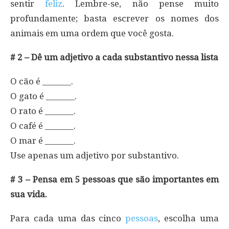
sentir
feliz
. Lembre-se, não pense muito
profundamente; basta escrever os nomes dos
animais em uma ordem que você gosta.
# 2 – Dê um adjetivo a cada substantivo nessa lista
O cão é _______.
O gato é _______.
O rato é _______.
O café é _______.
O mar é _______.
Use apenas um adjetivo por substantivo.
# 3 – Pensa em 5 pessoas que são importantes em
sua vida.
Para cada uma das cinco
pessoas
, escolha uma