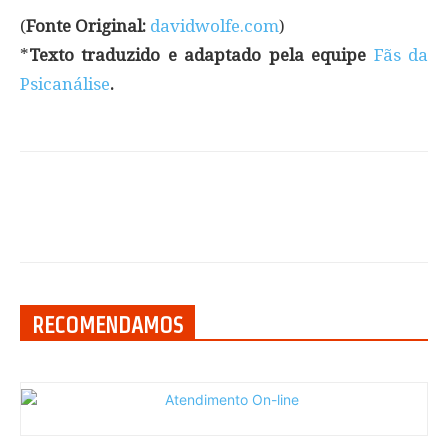
(
Fonte Original:
davidwolfe.com
)
*
Texto traduzido e adaptado pela equipe
Fãs da
Psicanálise
.
RECOMENDAMOS