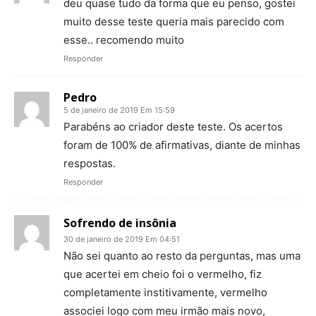
deu quase tudo da forma que eu penso, gostei
muito desse teste queria mais parecido com
esse.. recomendo muito
Responder
Pedro
5 de janeiro de 2019 Em 15:59
Parabéns ao criador deste teste. Os acertos
foram de 100% de afirmativas, diante de minhas
respostas.
Responder
Sofrendo de insônia
30 de janeiro de 2019 Em 04:51
Não sei quanto ao resto da perguntas, mas uma
que acertei em cheio foi o vermelho, fiz
completamente institivamente, vermelho
associei logo com meu irmão mais novo,