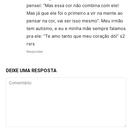
pensei: “Mas essa cor não combina com ele!
Mas já que ele foi o primeiro a vir na mente ao
pensar na cor, vai ser isso mesmo”. Meu irmão
tem autismo, e eu e minha mãe sempre falamos
pra ele: “Te amo tanto que meu coração dói” s2
rsrs
Responder
DEIXE UMA RESPOSTA