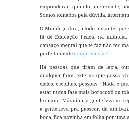
emponderar, quando na verdade, nã
Somos tomados pela dúvida, intername
O Mundo ,cobra, a todo instante, que
fã de Educação Fisica, na infância,
cansaço mental que te faz não ter ma
perfeitamente
compreensível
.
Há pessoas que tiram de letra, out
qualquer fator externo que possa vir 
ciclos, escolhas, pessoas. “Nada é imu
estar numa fase mais borocoxô ou tol
humano. Máquina, a gente leva no rep
a gente leva pra passear, dá um ban
boca, fica novinha em folha por uma se