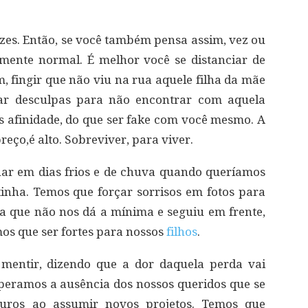
vezes. Então, se você também pensa assim, vez ou
amente normal. É melhor você se distanciar de
, fingir que não viu na rua aquele filha da mãe
ntar desculpas para não encontrar com aquela
 afinidade, do que ser fake com você mesmo. A
preço,é alto. Sobreviver, para viver.
har em dias frios e de chuva quando queríamos
nha. Temos que forçar sorrisos em fotos para
 que não nos dá a mínima e seguiu em frente,
mos que ser fortes para nossos
filhos
.
mentir, dizendo que a dor daquela perda vai
peramos a ausência dos nossos queridos que se
uros ao assumir novos projetos. Temos que