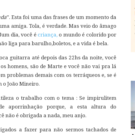
ada
”. Esta foi uma das frases de um momento da
uma amiga. Tola, é verdade. Mas veio do âmago
Num dia, você é
criança,
o mundo é colorido por
ão liga para barulho,boletos, e a vida é bela.
toca guitarra até depois das 22hs da noite, você
 os homens, são de Marte e você não vai pra lá
tem problemas demais com os terráqueos e, se é
 o João Mineiro.
ileza o trabalho com o tema : Se impirulitem
 de aporrinhação porque, a esta altura do
cê não é obrigada a nada, meu anjo.
igados a fazer para não sermos tachados de