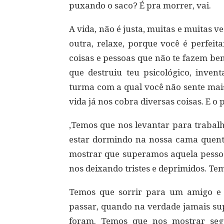
puxando o saco? É pra morrer, vai.
A vida, não é justa, muitas e muitas 
outra, relaxe, porque você é perfeit
coisas e pessoas que não te fazem bem
que destruiu teu psicológico, inve
turma com a qual você não sente mais
vida já nos cobra diversas coisas. E o 
,Temos que nos levantar para trabal
estar dormindo na nossa cama quenti
mostrar que superamos aquela pessoa
nos deixando tristes e deprimidos. Te
Temos que sorrir para um amigo e 
passar, quando na verdade jamais su
foram. Temos que nos mostrar seg