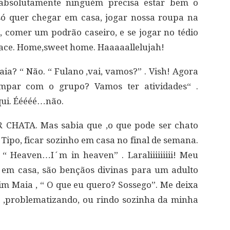
 absolutamente ninguém precisa estar bem o
só quer chegar em casa, jogar nossa roupa na
 comer um podrão caseiro, e se jogar no tédio
eace. Home,sweet home. Haaaaallelujah!
raia? “ Não. “ Fulano ,vai, vamos?” . Vish! Agora
par com o grupo? Vamos ter atividades“ .
ui. Ééééé…não.
R CHATA. Mas sabia que ,o que pode ser chato
Tipo, ficar sozinho em casa no final de semana.
“ Heaven…I´m in heaven” . Laraliiiiiiiii! Meu
r em casa, são bençãos divinas para um adulto
im Maia , “ O que eu quero? Sossego”. Me deixa
problematizando, ou rindo sozinha da minha