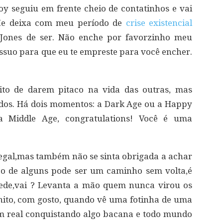
y seguiu em frente cheio de contatinhos e vai
 Me deixa com meu período de
crise existencial
t Jones de ser. Não enche por favorzinho meu
suo para que eu te empreste para você encher.
to de darem pitaco na vida das outras, mas
odos. Há dois momentos: a Dark Age ou a Happy
 Middle Age, congratulations! Você é uma
legal,mas também não se sinta obrigada a achar
ço de alguns pode ser um caminho sem volta,é
pede,vai ? Levanta a mão quem nunca virou os
onito, com gosto, quando vê uma fotinha de uma
m real conquistando algo bacana e todo mundo