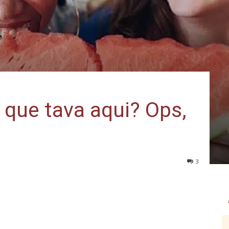
 que tava aqui? Ops,
3