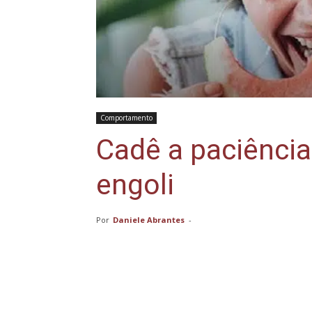
Comportamento
Cadê a paciência
engoli
Por
Daniele Abrantes
-
Compartilhar