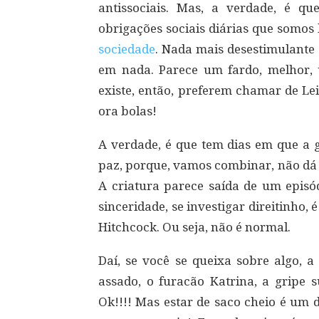
antissociais. Mas, a verdade, é qu
obrigações sociais diárias que somos
sociedade
. Nada mais desestimulante
em nada. Parece um fardo, melhor
existe, então, preferem chamar de Le
ora bolas!
A verdade, é que tem dias em que a 
paz, porque, vamos combinar, não dá 
A criatura parece saída de um episód
sinceridade, se investigar direitinho
Hitchcock. Ou seja, não é normal.
Daí, se você se queixa sobre algo, a
assado, o furacão Katrina, a gripe s
Ok!!!! Mas estar de saco cheio é um