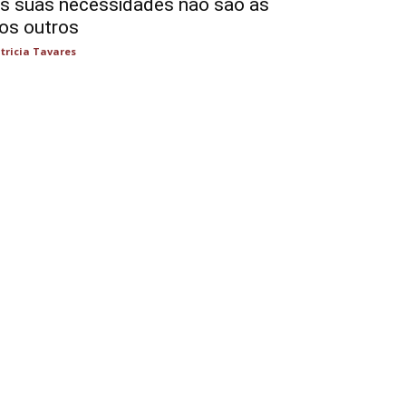
s suas necessidades não são as
os outros
tricia Tavares