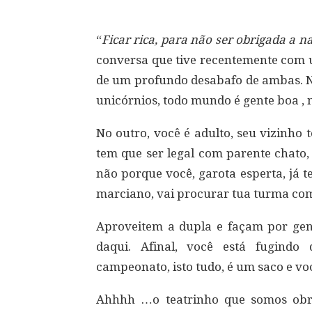
“
Ficar rica, para não ser obrigada a n
conversa que tive recentemente com 
de um profundo desabafo de ambas. 
unicórnios, todo mundo é gente boa , n
No outro, você é adulto, seu vizinho 
tem que ser legal com parente chato,
não porque você, garota esperta, já 
marciano, vai procurar tua turma com
Aproveitem a dupla e façam por gent
daqui. Afinal, você está fugindo
campeonato, isto tudo, é um saco e vo
Ahhhh …o teatrinho que somos obr