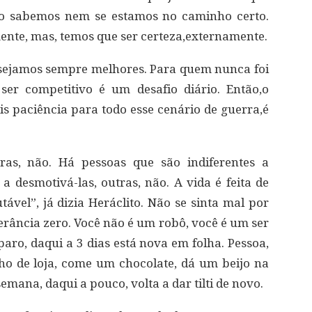
o sabemos nem se estamos no caminho certo.
nte, mas, temos que ser certeza,externamente.
 sejamos sempre melhores. Para quem nunca foi
 ser competitivo é um desafio diário. Então,o
is paciência para todo esse cenário de guerra,é
ras, não. Há pessoas que são indiferentes a
a desmotivá-las, outras, não. A vida é feita de
tável”, já dizia Heráclito. Não se sinta mal por
erância zero. Você não é um robô, você é um ser
aro, daqui a 3 dias está nova em folha. Pessoa,
ho de loja, come um chocolate, dá um beijo na
mana, daqui a pouco, volta a dar tilti de novo.