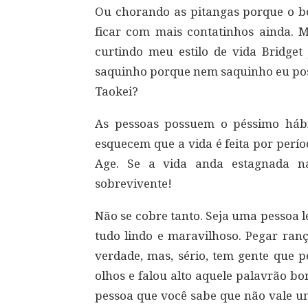
Ou chorando as pitangas porque o bo
ficar com mais contatinhos ainda.
curtindo meu estilo de vida Bridge
saquinho porque nem saquinho eu pos
Taokei?
As pessoas possuem o péssimo hábi
esquecem que a vida é feita por perí
Age. Se a vida anda estagnada na
sobrevivente!
Não se cobre tanto. Seja uma pessoa 
tudo lindo e maravilhoso. Pegar ran
verdade, mas, sério, tem gente que 
olhos e falou alto aquele palavrão b
pessoa que você sabe que não vale u