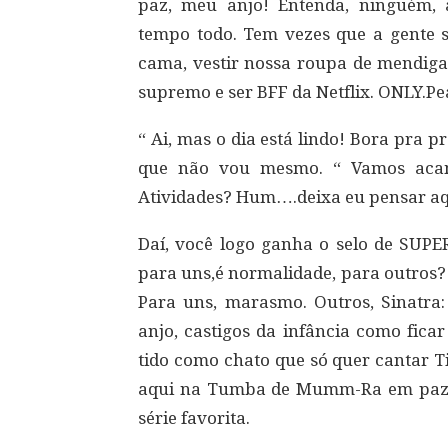
paz, meu anjo! Entenda, ninguém,
tempo todo. Tem vezes que a gente 
cama, vestir nossa roupa de mendiga,
supremo e ser BFF da Netflix. ONLY.P
“ Ai, mas o dia está lindo! Bora pra p
que não vou mesmo. “ Vamos acam
Atividades? Hum….deixa eu pensar aq
Daí, você logo ganha o selo de SUPE
para uns,é normalidade, para outros? 
Para uns, marasmo. Outros, Sinatra: 
anjo, castigos da infância como fica
tido como chato que só quer cantar T
aqui na Tumba de Mumm-Ra em paz ,
série favorita.