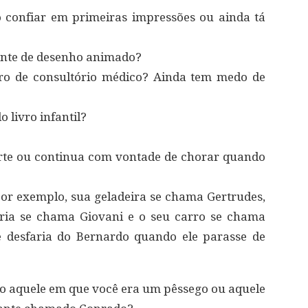
 confiar em primeiras impressões ou ainda tá
ante de desenho animado?
ro de consultório médico? Ainda tem medo de
 livro infantil?
rte ou continua com vontade de chorar quando
or exemplo, sua geladeira se chama Gertrudes,
ria se chama Giovani e o seu carro se chama
se desfaria do Bernardo quando ele parasse de
po aquele em que você era um pêssego ou aquele