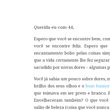
Compartilhar
Querida-eu-com-44,
Espero que você se encontre bem, co
você se encontre feliz. Espero qu
encantamento bobo pelas coisas simp
que a vida certamente lhe fez segura
sacudido por novas dores – algumas 
Você já sabia um pouco sobre dores, 
brilho dos seus olhos e o
bom humor
que teimava em ser preto e branco. P
Envelheceram também? O que você f
salão de beleza (coisa que você nunca