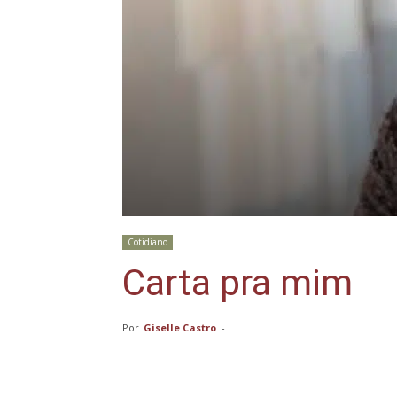
Cotidiano
Carta pra mim
Por
Giselle Castro
-