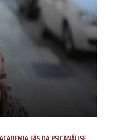
ACADEMIA FÃS DA PSICANÁLISE