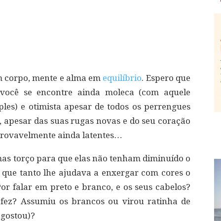
m corpo, mente e alma em
equilíbrio
. Espero que
e você se encontre ainda moleca (com aquele
les) e otimista apesar de todos os perrengues
r, apesar das suas rugas novas e do seu coração
provavelmente ainda latentes…
mas torço para que elas não tenham diminuído o
que tanto lhe ajudava a enxergar com cores o
or falar em preto e branco, e os seus cabelos?
ez? Assumiu os brancos ou virou ratinha de
 gostou)?