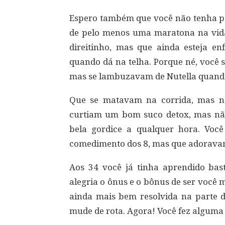
Espero também que você não tenha pa
de pelo menos uma maratona na vid
direitinho, mas que ainda esteja e
quando dá na telha. Porque né, você 
mas se lambuzavam de Nutella quand
Que se matavam na corrida, mas
curtiam um bom suco detox, mas n
bela gordice a qualquer hora. Voc
comedimento dos 8, mas que adorava
Aos 34 você já tinha aprendido bas
alegria o ônus e o bônus de ser você 
ainda mais bem resolvida na parte do
mude de rota. Agora! Você fez alguma