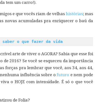
da tem um carro!).
migos e que vocês riam de velhas
histórias
; mas
as novas acumuladas pra enriquecer o baú da
 saber o que fazer da vida
ncrível arte de viver o AGORA? Sabia que esse foi
ano de 2016? Se você se esqueceu da importância
uas forças pra lembrar que você, aos 34, aos 44,
r nenhuma influência sobre o
futuro
e nem pode
 viva o HOJE com intensidade. É só o que você
tizou de Folia?