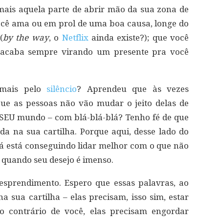
mais aquela parte de abrir mão da sua zona de
cê ama ou em prol de uma boa causa, longe do
(
by the way
, o
Netflix
ainda existe?); que você
” acaba sempre virando um presente pra você
 mais pelo
silêncio
? Aprendeu que às vezes
Que as pessoas não vão mudar o jeito delas de
SEU mundo – com blá-blá-blá? Tenho fé de que
da na sua cartilha. Porque aqui, desse lado do
 já está conseguindo lidar melhor com o que não
quando seu desejo é imenso.
esprendimento. Espero que essas palavras, ao
a sua cartilha – elas precisam, isso sim, estar
o contrário de você, elas precisam engordar