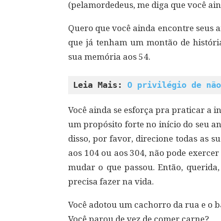
(pelamordedeus, me diga que você ain
Quero que você ainda encontre seus a
que já tenham um montão de históri
sua memória aos 54.
Leia Mais: 
O privilégio de não
Você ainda se esforça pra praticar a i
um propósito forte no início do seu 
disso, por favor, direcione todas as s
aos 104 ou aos 304, não pode exerce
mudar o que passou. Então, querida,
precisa fazer na vida.
Você adotou um cachorro da rua e o ba
Você parou de vez de comer carne?