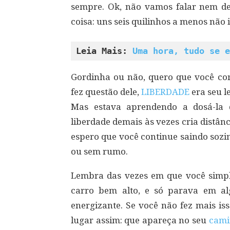
sempre. Ok, não vamos falar nem de
coisa: uns seis quilinhos a menos não 
Leia Mais: 
Uma hora, tudo se e
Gordinha ou não, quero que você co
fez questão dele,
LIBERDADE
era seu l
Mas estava aprendendo a dosá-la 
liberdade demais às vezes cria distâ
espero que você continue saindo sozi
ou sem rumo.
Lembra das vezes em que você simp
carro bem alto, e só parava em al
energizante. Se você não fez mais is
lugar assim: que apareça no seu
cam