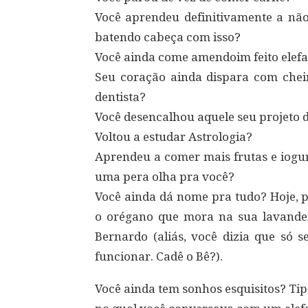
Você aprendeu definitivamente a não
batendo cabeça com isso?
Você ainda come amendoim feito elef
Seu coração ainda dispara com chei
dentista?
Você desencalhou aquele seu projeto do
Voltou a estudar Astrologia?
Aprendeu a comer mais frutas e iogu
uma pera olha pra você?
Você ainda dá nome pra tudo? Hoje, p
o orégano que mora na sua lavande
Bernardo (aliás, você dizia que só 
funcionar. Cadê o Bê?).
Você ainda tem sonhos esquisitos? Ti