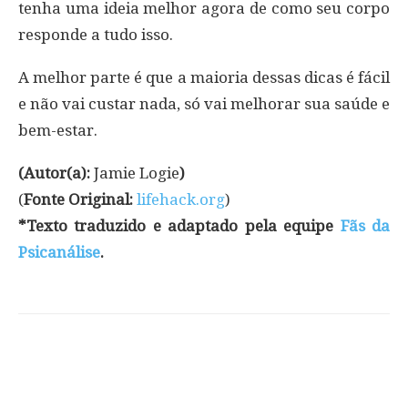
tenha uma ideia melhor agora de como seu corpo
responde a tudo isso.
A melhor parte é que a maioria dessas dicas é fácil
e não vai custar nada, só vai melhorar sua saúde e
bem-estar.
(Autor(a):
Jamie Logie
)
(
Fonte Original:
lifehack.org
)
*Texto traduzido e adaptado pela equipe
Fãs da
Psicanálise
.