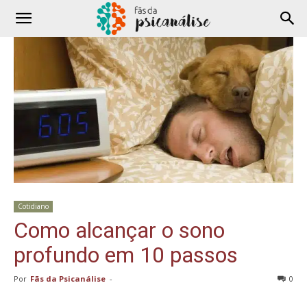
Cotidiano
Como alcançar o sono
profundo em 10 passos
Por
Fãs da Psicanálise
-
0