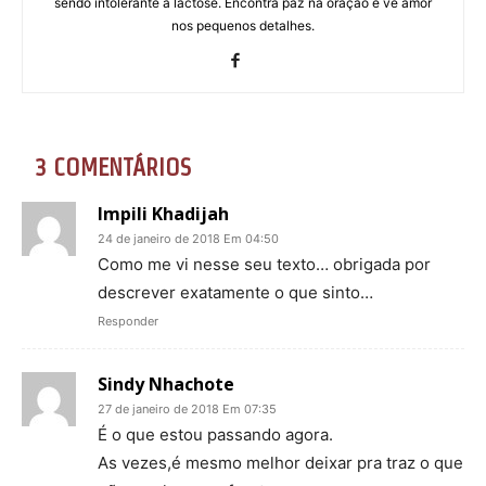
sendo intolerante a lactose. Encontra paz na oração e vê amor
nos pequenos detalhes.
3 COMENTÁRIOS
Impili Khadijah
24 de janeiro de 2018 Em 04:50
Como me vi nesse seu texto… obrigada por
descrever exatamente o que sinto…
Responder
Sindy Nhachote
27 de janeiro de 2018 Em 07:35
É o que estou passando agora.
As vezes,é mesmo melhor deixar pra traz o que