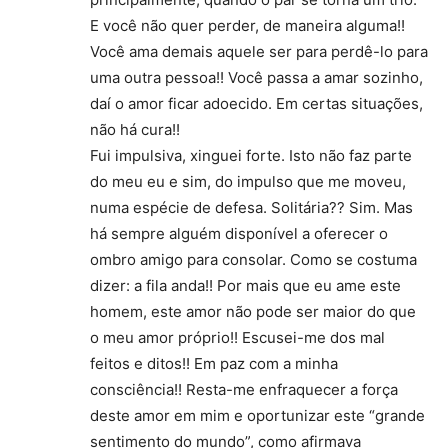
E você não quer perder, de maneira alguma!!
Você ama demais aquele ser para perdê-lo para
uma outra pessoa!! Você passa a amar sozinho,
daí o amor ficar adoecido. Em certas situações,
não há cura!!
Fui impulsiva, xinguei forte. Isto não faz parte
do meu eu e sim, do impulso que me moveu,
numa espécie de defesa. Solitária?? Sim. Mas
há sempre alguém disponível a oferecer o
ombro amigo para consolar. Como se costuma
dizer: a fila anda!! Por mais que eu ame este
homem, este amor não pode ser maior do que
o meu amor próprio!! Escusei-me dos mal
feitos e ditos!! Em paz com a minha
consciência!! Resta-me enfraquecer a força
deste amor em mim e oportunizar este “grande
sentimento do mundo”, como afirmava