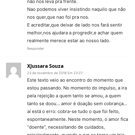
não nos leva pra frente.
Nao podemos viver insistindo naquilo que não
nos quer,que nao foi pra nos.
E acreditar,que deixar de lado nos fará sentir
melhor,nos ajudara a progredir,e achar quem
realmente merece estar ao nosso lado.
Responder
XJussara Souza
23 de novembro de 2018 Em 23:27
Este texto veio ao encontro do momento que
estou passando. No momento do impulso, a ira
pela rejeição a quem tanto se amou, a quem
tanto se doou… amor é doação sem cobrança…
aí está o erro: cobra-se tudo o que foi feito,
espontaneamente. Neste momento, o amor fica
“doente”, necessitando de cuidados,
principalmente, quando o par se torna um trio.