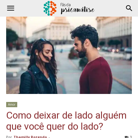
Amor
Como deixar de lado alguém
que você quer do lado?
Por
Thamilly Rozendo
-
3