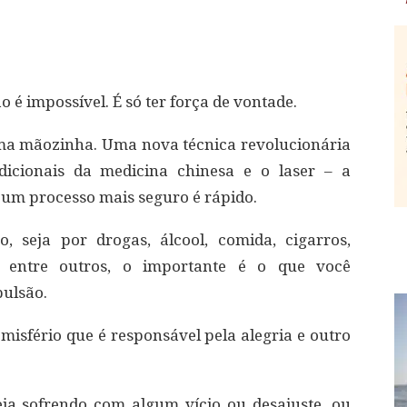
o é impossível. É só ter força de vontade.
ma mãozinha. Uma nova técnica revolucionária
icionais da medicina chinesa e o laser – a
 um processo mais seguro é rápido.
 seja por drogas, álcool, comida, cigarros,
e, entre outros, o importante é o que você
pulsão.
sfério que é responsável pela alegria e outro
eja sofrendo com algum vício ou desajuste, ou