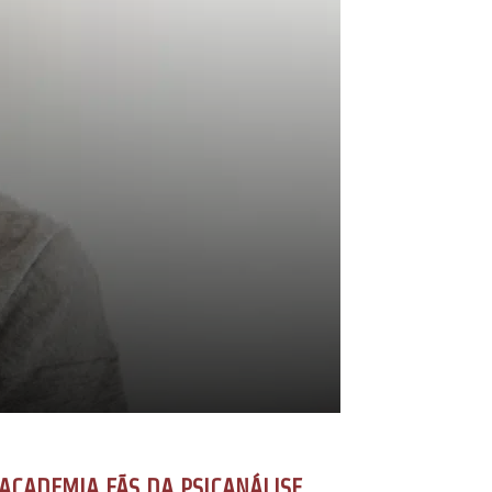
ACADEMIA FÃS DA PSICANÁLISE