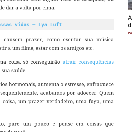
 de dar a volta por cima.
A
ssas vidas – Lya Luft
d
Pa
e causem prazer, como escutar sua música
stir a um filme, estar com os amigos etc.
ma coisa só conseguirão
atrair consequências
 sua saúde.
rios hormonais, aumenta o estresse, enfraquece
onsequentemente, acabamos por adoecer. Quem
a coisa, um prazer verdadeiro, uma fuga, uma
ção, pare um pouco e pense em coisas que