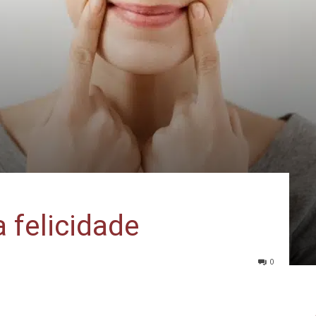
 felicidade
0