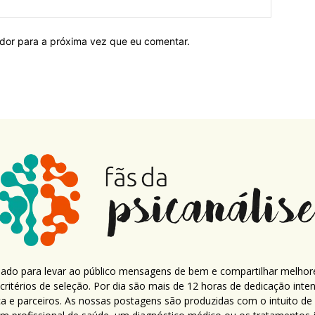
ador para a próxima vez que eu comentar.
criado para levar ao público mensagens de bem e compartilhar melhor
ritérios de seleção. Por dia são mais de 12 horas de dedicação inte
ca e parceiros. As nossas postagens são produzidas com o intuito de