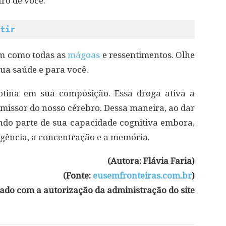
ro de você.
tir
im como todas as
mágoas
e ressentimentos. Olhe
sua saúde e para você.
otina em sua composição. Essa droga ativa a
issor do nosso cérebro. Dessa maneira, ao dar
ando parte de sua capacidade cognitiva embora,
eligência, a concentração e a memória.
(Autora: Flávia Faria)
(Fonte:
eusemfronteiras.com.br
)
cado com a autorização da administração do site