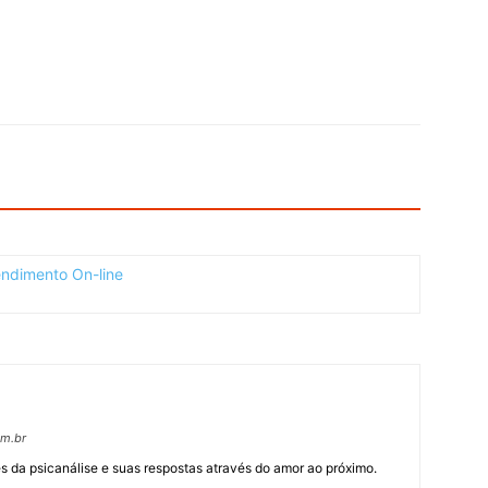
om.br
 da psicanálise e suas respostas através do amor ao próximo.