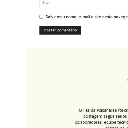
Salve meu nome, e-mail e site neste naveg
O Fãs da Psicanálise foi 
postagem segue sérios c
colaboradores, equipe técni