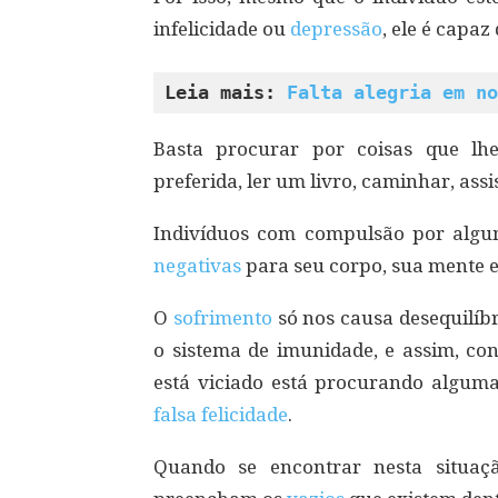
infelicidade ou
depressão
, ele é capaz
Leia mais: 
Falta alegria em no
Basta procurar por coisas que lh
preferida, ler um livro, caminhar, assi
Indivíduos com compulsão por algu
negativas
para seu corpo, sua mente e
O
sofrimento
só nos causa desequilíb
o sistema de imunidade, e assim, c
está viciado está procurando algum
falsa felicidade
.
Quando se encontrar nesta situa