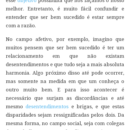
esse
objetivo
possibilita que nós façamos o nosso
melhor. Entretanto, é muito fácil confundir e
entender que ser bem sucedido é estar sempre
com a razão.
No campo afetivo, por exemplo, imagino que
muitos pensem que ser bem sucedido é ter um
relacionamento em que não existam
desentendimentos e que tudo seja a mais absoluta
harmonia. Algo próximo disso até pode ocorrer,
mas somente na medida em que um conheça o
outro muito bem. E para isso acontecer é
necessário que surjam as discordâncias e até
mesmo
desentendimentos
e brigas, e que estas
disparidades sejam ressignificadas pelos dois. Da
mesma forma, no campo social, seja com colegas