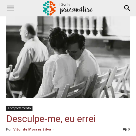
Comportamento
Desculpe-me, eu errei
Por
Vitor de Moraes Silva
-
0