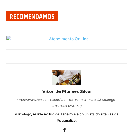
RECOMENDAMOS
Vitor de Moraes Silva
https://www.facebook.com/Vitor-de-Moraes-Psic%C3%B3logo-
901184493250391/
Psicólogo, reside no Rio de Janeiro e é colunista do site Fãs da
Psicanálise.