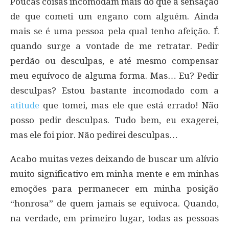
Poucas coisas incomodam mais do que a sensação
de que cometi um engano com alguém. Ainda
mais se é uma pessoa pela qual tenho afeição. É
quando surge a vontade de me retratar. Pedir
perdão ou desculpas, e até mesmo compensar
meu equívoco de alguma forma. Mas… Eu? Pedir
desculpas? Estou bastante incomodado com a
atitude
que tomei, mas ele que está errado! Não
posso pedir desculpas. Tudo bem, eu exagerei,
mas ele foi pior. Não pedirei desculpas…
Acabo muitas vezes deixando de buscar um alívio
muito significativo em minha mente e em minhas
emoções para permanecer em minha posição
“honrosa” de quem jamais se equivoca. Quando,
na verdade, em primeiro lugar, todas as pessoas