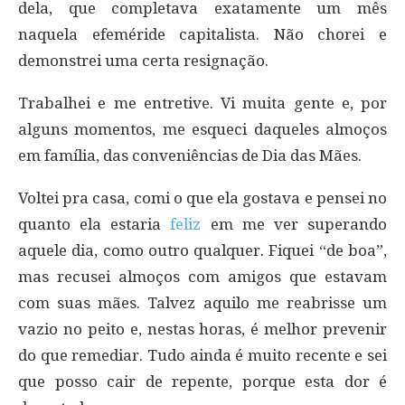
dela, que completava exatamente um mês
naquela efeméride capitalista. Não chorei e
demonstrei uma certa resignação.
Trabalhei e me entretive. Vi muita gente e, por
alguns momentos, me esqueci daqueles almoços
em família, das conveniências de Dia das Mães.
Voltei pra casa, comi o que ela gostava e pensei no
quanto ela estaria
feliz
em me ver superando
aquele dia, como outro qualquer. Fiquei “de boa”,
mas recusei almoços com amigos que estavam
com suas mães. Talvez aquilo me reabrisse um
vazio no peito e, nestas horas, é melhor prevenir
do que remediar. Tudo ainda é muito recente e sei
que posso cair de repente, porque esta dor é