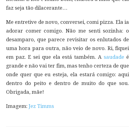
faz seja tão dilacerante…
Me entretive de novo, conversei, comi pizza. Ela ia
adorar comer comigo. Não me senti sozinha: o
desamparo, que parece revisitar os enlutados de
uma hora para outra, não veio de novo. Ri, fiquei
em paz. E sei que ela está também. A
saudade
é
grande e não vai ter fim, mas tenho certeza de que
onde quer que eu esteja, ela estará comigo: aqui
dentro do peito e dentro de muito do que sou.
Obrigada, mãe!
Imagem:
Jez Timms