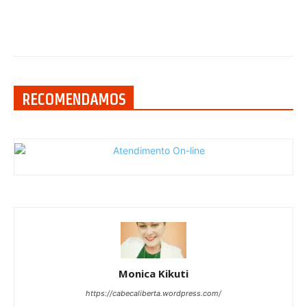
RECOMENDAMOS
Monica Kikuti
https://cabecaliberta.wordpress.com/