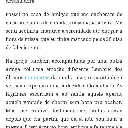
devastadora.
Passei na casa de amigas que me encheram de
carinho e potes de comida pra semana inteira. Me
senti acolhida, mantive a serenidade até chegar a
hora da missa, que eu tinha marcado pelos 30 dias
de falecimento.
Na igreja, também acompanhada por uma outra
amiga, foi uma emoção diferente. Lembrei dos
últimos
momentos
da minha mãe, o quanto doeu
ver seu corpo em coma induzido e tão inchado. As
lágrimas escorriam e eu sentia aquele aperto,
aquela vontade de chorar sem hora pra acabar.
Mas, me contive. Redimensionei tantas coisas
depois que ela partiu, que eu já não sou mais a
mesma. E isto é muito bom, embora a falta que ela