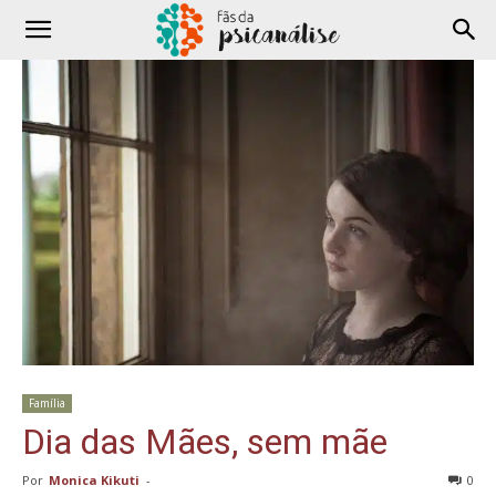
Família
Dia das Mães, sem mãe
Por
Monica Kikuti
-
0