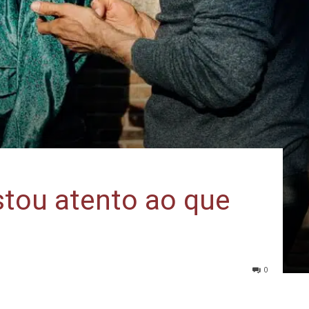
Estou atento ao que
0