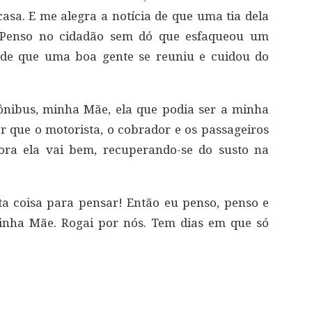
sa. E me alegra a notícia de que uma tia dela
 Penso no cidadão sem dó que esfaqueou um
o de que uma boa gente se reuniu e cuidou do
nibus, minha Mãe, ela que podia ser a minha
 que o motorista, o cobrador e os passageiros
ra ela vai bem, recuperando-se do susto na
ta coisa para pensar! Então eu penso, penso e
minha Mãe. Rogai por nós. Tem dias em que só