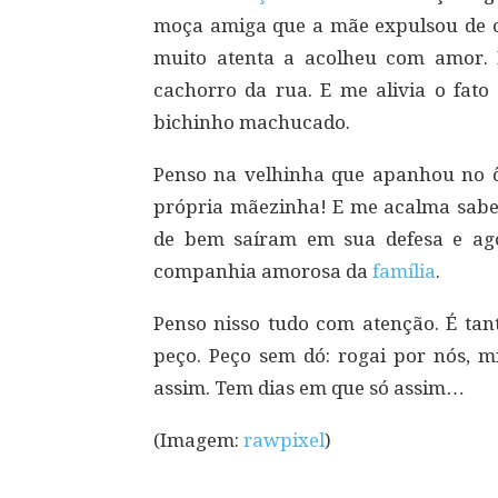
moça amiga que a mãe expulsou de ca
muito atenta a acolheu com amor.
cachorro da rua. E me alivia o fat
bichinho machucado.
Penso na velhinha que apanhou no ô
própria mãezinha! E me acalma saber
de bem saíram em sua defesa e ago
companhia amorosa da
família
.
Penso nisso tudo com atenção. É tan
peço. Peço sem dó: rogai por nós, 
assim. Tem dias em que só assim…
(Imagem:
rawpixel
)