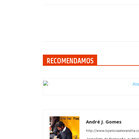
Compartilhar
RECOMENDAMOS
André J. Gomes
http://www.lojanovaalexandria