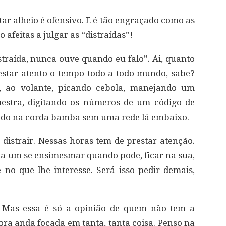
star alheio é ofensivo. E é tão engraçado como as
 afeitas a julgar as “distraídas”!
straída, nunca ouve quando eu falo”. Ai, quanto
star atento o tempo todo a todo mundo, sabe?
, ao volante, picando cebola, manejando um
estra, digitando os números de um código de
ndo na corda bamba sem uma rede lá embaixo.
 distrair. Nessas horas tem de prestar atenção.
cada um se ensimesmar quando pode, ficar na sua,
no que lhe interesse. Será isso pedir demais,
. Mas essa é só a opinião de quem não tem a
ora anda focada em tanta, tanta coisa. Penso na