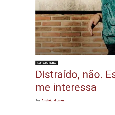
Comportamento
Distraído, não. 
me interessa
Por
André J. Gomes
-