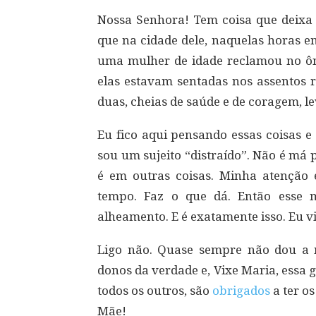
Nossa Senhora! Tem coisa que deixa
que na cidade dele, naquelas horas e
uma mulher de idade reclamou no ôn
elas estavam sentadas nos assentos 
duas, cheias de saúde e de coragem, 
Eu fico aqui pensando essas coisas 
sou um sujeito “distraído”. Não é má 
é em outras coisas. Minha atenção
tempo. Faz o que dá. Então esse 
alheamento. E é exatamente isso. Eu v
Ligo não. Quase sempre não dou a
donos da verdade e, Vixe Maria, essa 
todos os outros, são
obrigados
a ter o
Mãe!