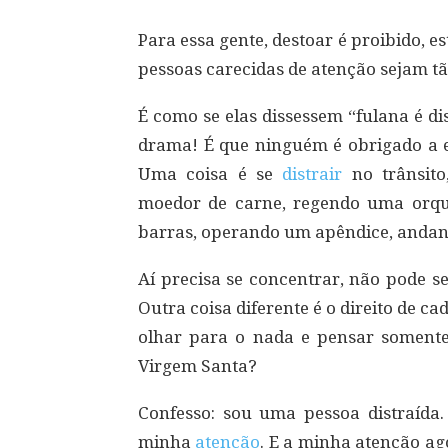
Para essa gente, destoar é proibido, e
pessoas carecidas de atenção sejam tão
É como se elas dissessem “fulana é di
drama! É que ninguém é obrigado a e
Uma coisa é se
distrair
no trânsito
moedor de carne, regendo uma orqu
barras, operando um apêndice, anda
Aí precisa se concentrar, não pode se
Outra coisa diferente é o direito de 
olhar para o nada e pensar somente 
Virgem Santa?
Confesso: sou uma pessoa distraída
minha
atenção
. E a minha atenção ag