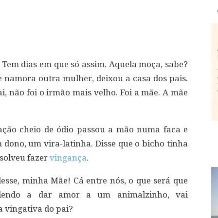
Tem dias em que só assim. Aquela moça, sabe?
 namora outra mulher, deixou a casa dos pais.
pai, não foi o irmão mais velho. Foi a mãe. A mãe
ração cheio de ódio passou a mão numa faca e
ono, um vira-latinha. Disse que o bicho tinha
esolveu fazer
vingança
.
esse, minha Mãe! Cá entre nós, o que será que
dendo a dar amor a um animalzinho, vai
a vingativa do pai?