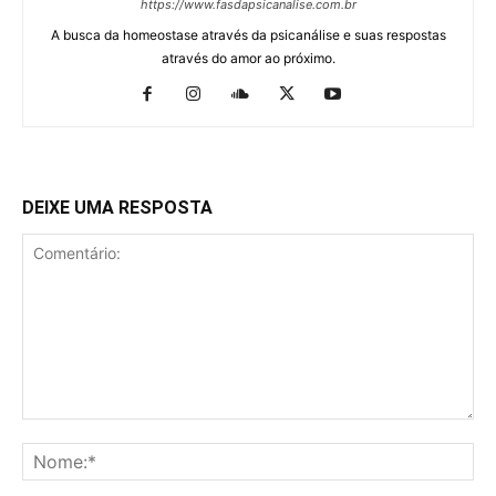
https://www.fasdapsicanalise.com.br
A busca da homeostase através da psicanálise e suas respostas
através do amor ao próximo.
DEIXE UMA RESPOSTA