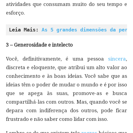
atividades que consumam muito do seu tempo e
esforço.
Leia Mais: 
As 5 grandes dimensões da pers
3 – Generosidade e intelecto
Você, definitivamente, é uma pessoa
sincera
,
discreta e eloquente, que atribui um alto valor ao
conhecimento e às boas ideias. Você sabe que as
ideias têm o poder de mudar o mundo e é por isso
que se apega às suas, promove-as e busca
compartilhá-las com outros. Mas, quando você se
depara com indiferença dos outros, pode ficar
frustrado e não saber como lidar com isso.
Lembre-se de que existem três
regras
básicas que