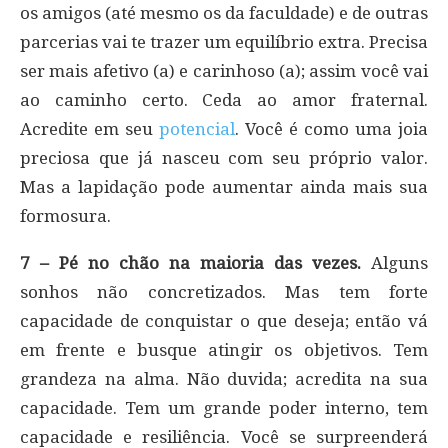
os amigos (até mesmo os da faculdade) e de outras
parcerias vai te trazer um equilíbrio extra. Precisa
ser mais afetivo (a) e carinhoso (a); assim você vai
ao caminho certo. Ceda ao amor fraternal.
Acredite em seu
potencial
. Você é como uma joia
preciosa que já nasceu com seu próprio valor.
Mas a lapidação pode aumentar ainda mais sua
formosura.
7 – Pé no chão na maioria das vezes.
Alguns
sonhos não concretizados. Mas tem forte
capacidade de conquistar o que deseja; então vá
em frente e busque atingir os objetivos. Tem
grandeza na alma. Não duvida; acredita na sua
capacidade. Tem um grande poder interno, tem
capacidade e resiliência. Você se surpreenderá