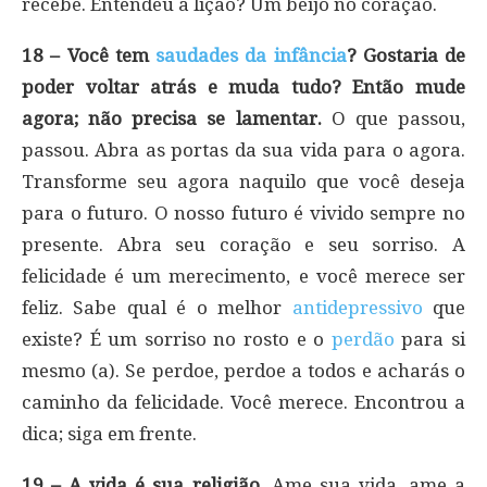
recebe. Entendeu a lição? Um beijo no coração.
18 – Você tem
saudades da infância
? Gostaria de
poder voltar atrás e muda tudo? Então mude
agora; não precisa se lamentar.
O que passou,
passou. Abra as portas da sua vida para o agora.
Transforme seu agora naquilo que você deseja
para o futuro. O nosso futuro é vivido sempre no
presente. Abra seu coração e seu sorriso. A
felicidade é um merecimento, e você merece ser
feliz. Sabe qual é o melhor
antidepressivo
que
existe? É um sorriso no rosto e o
perdão
para si
mesmo (a). Se perdoe, perdoe a todos e acharás o
caminho da felicidade. Você merece. Encontrou a
dica; siga em frente.
19 – A vida é sua religião.
Ame sua vida, ame a