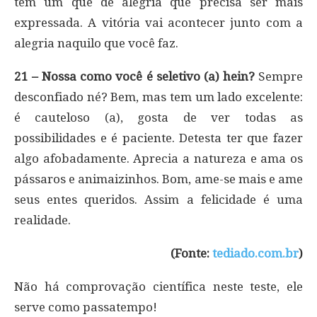
tem um quê de alegria que precisa ser mais
expressada. A vitória vai acontecer junto com a
alegria naquilo que você faz.
21 – Nossa como você é seletivo (a) hein?
Sempre
desconfiado né? Bem, mas tem um lado excelente:
é cauteloso (a), gosta de ver todas as
possibilidades e é paciente. Detesta ter que fazer
algo afobadamente. Aprecia a natureza e ama os
pássaros e animaizinhos. Bom, ame-se mais e ame
seus entes queridos. Assim a felicidade é uma
realidade.
(Fonte:
tediado.com.br
)
Não há comprovação científica neste teste, ele
serve como passatempo!