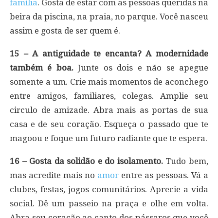
família
. Gosta de estar com as pessoas queridas na
beira da piscina, na praia, no parque. Você nasceu
assim e gosta de ser quem é.
15 – A antiguidade te encanta? A modernidade
também é boa.
Junte os dois e não se apegue
somente a um. Crie mais momentos de aconchego
entre amigos, familiares, colegas. Amplie seu
circulo de amizade. Abra mais as portas de sua
casa e de seu coração. Esqueça o passado que te
magoou e foque um futuro radiante que te espera.
16 – Gosta da solidão e do isolamento.
Tudo bem,
mas acredite mais no
amor
entre as pessoas. Vá a
clubes, festas, jogos comunitários. Aprecie a vida
social. Dê um passeio na praça e olhe em volta.
Abra seu coração ao canto dos pássaros que você