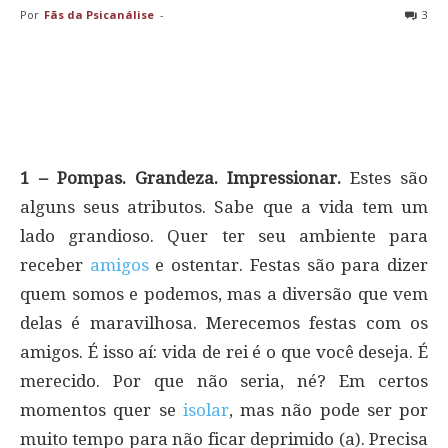
Por
Fãs da Psicanálise
-
3
1 – Pompas. Grandeza. Impressionar.
Estes são
alguns seus atributos. Sabe que a vida tem um
lado grandioso. Quer ter seu ambiente para
receber
amigos
e ostentar. Festas são para dizer
quem somos e podemos, mas a diversão que vem
delas é maravilhosa. Merecemos festas com os
amigos. É isso aí: vida de rei é o que você deseja. É
merecido. Por que não seria, né? Em certos
momentos quer se
isolar
, mas não pode ser por
muito tempo para não ficar deprimido (a). Precisa