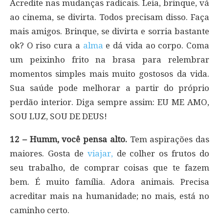
Acredite nas mudanças radicais. Leia, brinque, vá
ao cinema, se divirta. Todos precisam disso. Faça
mais amigos. Brinque, se divirta e sorria bastante
ok? O riso cura a
alma
e dá vida ao corpo. Coma
um peixinho frito na brasa para relembrar
momentos simples mais muito gostosos da vida.
Sua saúde pode melhorar a partir do próprio
perdão interior. Diga sempre assim: EU ME AMO,
SOU LUZ, SOU DE DEUS!
12 – Humm, você pensa alto.
Tem aspirações das
maiores. Gosta de
viajar,
de colher os frutos do
seu trabalho, de comprar coisas que te fazem
bem. É muito família. Adora animais. Precisa
acreditar mais na humanidade; no mais, está no
caminho certo.