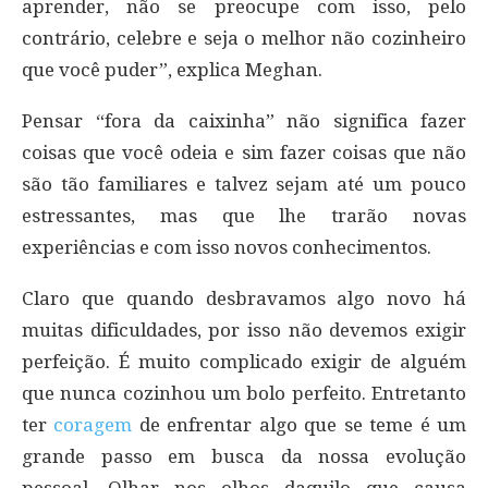
aprender, não se preocupe com isso, pelo
contrário, celebre e seja o melhor não cozinheiro
que você puder”, explica Meghan.
Pensar “fora da caixinha” não significa fazer
coisas que você odeia e sim fazer coisas que não
são tão familiares e talvez sejam até um pouco
estressantes, mas que lhe trarão novas
experiências e com isso novos conhecimentos.
Claro que quando desbravamos algo novo há
muitas dificuldades, por isso não devemos exigir
perfeição. É muito complicado exigir de alguém
que nunca cozinhou um bolo perfeito. Entretanto
ter
coragem
de enfrentar algo que se teme é um
grande passo em busca da nossa evolução
pessoal. Olhar nos olhos daquilo que causa