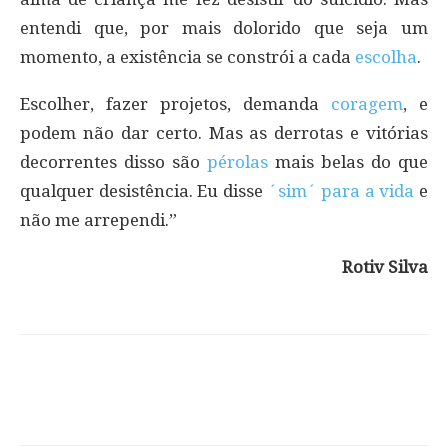
entendi que, por mais dolorido que seja um
momento, a existência se constrói a cada
escolha
.
Escolher, fazer projetos, demanda
coragem
, e
podem não dar certo. Mas as derrotas e vitórias
decorrentes disso são
pérolas
mais belas do que
qualquer desistência. Eu disse
´sim´ para a vida
e
não me arrependi.”
Rotiv Silva