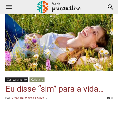
Comportamento
Cotidiano
Eu disse “sim” para a vida…
Por
Vitor de Moraes Silva
-
0