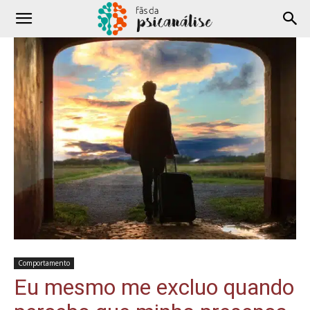
Comportamento
Eu mesmo me excluo quando