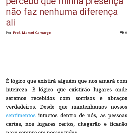
percebo que minha presença
não faz nenhuma diferença
ali
Por
Prof. Marcel Camargo
-
0
É lógico que existirá alguém que nos amará com
inteireza. É lógico que existirão lugares onde
seremos recebidos com sorrisos e abraços
verdadeiros. Desde que mantenhamos nossos
sentimentos
intactos dentro de nós, as pessoas
certas, nos lugares certos, chegarão e ficarão
para sempre em nossas vidas.