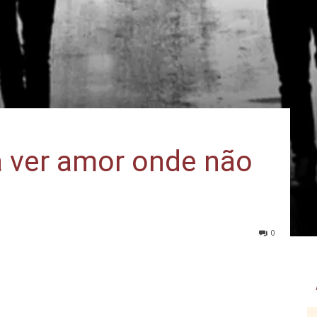
 ver amor onde não
0