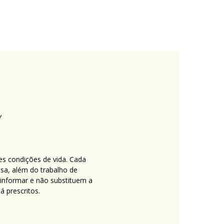
es condições de vida. Cada
nsa, além do trabalho de
 informar e não substituem a
 prescritos.