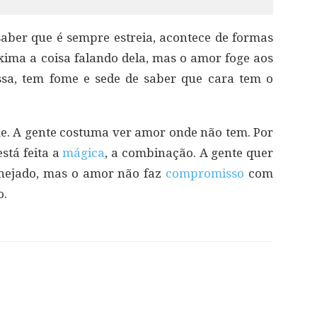
aber que é sempre estreia, acontece de formas
xima a coisa falando dela, mas o amor foge aos
ssa, tem fome e sede de saber que cara tem o
ome. A gente costuma ver amor onde não tem. Por
stá feita a
mágica
, a combinação. A gente quer
anejado, mas o amor não faz
compromisso
com
o.