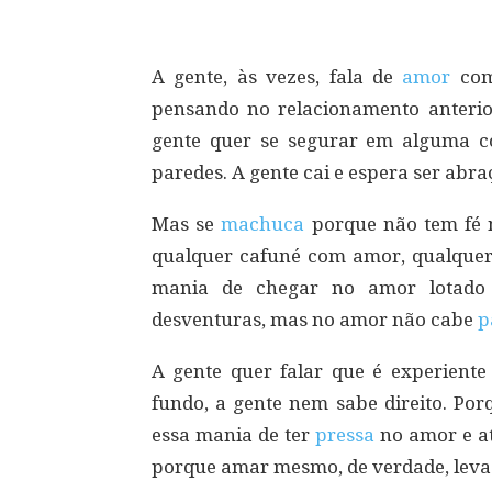
A gente, às vezes, fala de
amor
com
pensando no relacionamento anterio
gente quer se segurar em alguma c
paredes. A gente cai e espera ser abra
Mas se
machuca
porque não tem fé
qualquer cafuné com amor, qualquer
mania de chegar no amor lotado d
desventuras, mas no amor não cabe
p
A gente quer falar que é experiente 
fundo, a gente nem sabe direito. Por
essa mania de ter
pressa
no amor e at
porque amar mesmo, de verdade, leva