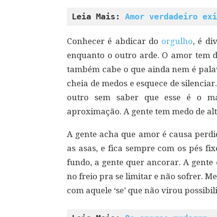
Leia Mais: 
Amor verdadeiro exi
Conhecer é abdicar do
orgulho
, é di
enquanto o outro arde. O amor tem de
também cabe o que ainda nem é palavr
cheia de medos e esquece de silenciar
outro sem saber que esse é o ma
aproximação. A gente tem medo de alt
A gente acha que amor é causa perdi
as asas, e fica sempre com os pés fi
fundo, a gente quer ancorar. A gente
no freio pra se limitar e não sofrer. M
com aquele ‘se’ que não virou possibil