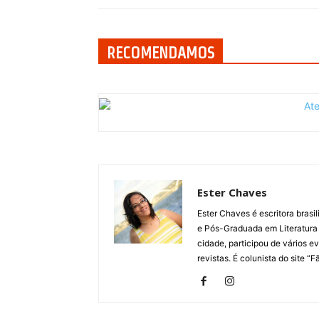
RECOMENDAMOS
Ester Chaves
Ester Chaves é escritora brasi
e Pós-Graduada em Literatura B
cidade, participou de vários e
revistas. É colunista do site “F