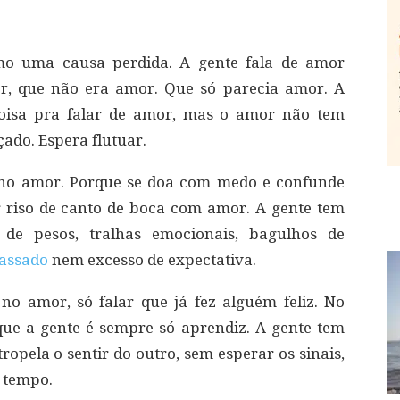
o uma causa perdida. A gente fala de amor
r, que não era amor. Que só parecia amor. A
oisa pra falar de amor, mas o amor não tem
çado. Espera flutuar.
 no amor. Porque se doa com medo e confunde
 riso de canto de boca com amor. A gente tem
e pesos, tralhas emocionais, bagulhos de
assado
nem excesso de expectativa.
no amor, só falar que já fez alguém feliz. No
que a gente é sempre só aprendiz. A gente tem
ropela o sentir do outro, sem esperar os sinais,
 tempo.