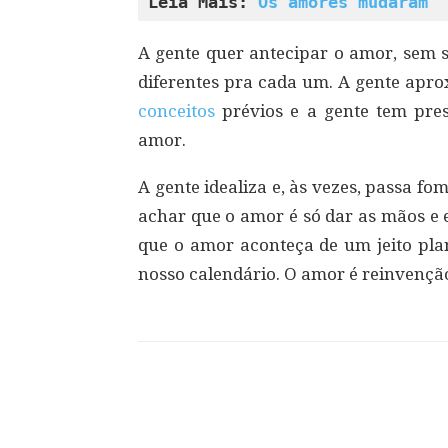
Leia Mais: 
Os amores mudaram
A gente quer antecipar o amor, sem s
diferentes pra cada um. A gente apro
conceitos
prévios e a gente tem pre
amor.
A gente idealiza e, às vezes, passa f
achar que o amor é só dar as mãos e e
que o amor aconteça de um jeito pl
nosso calendário. O amor é reinvençã
Compartilhar