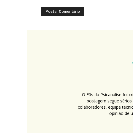
O Fãs da Psicanálise foi 
postagem segue sérios c
colaboradores, equipe técni
opinião de 