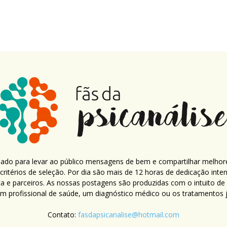
criado para levar ao público mensagens de bem e compartilhar melhor
ritérios de seleção. Por dia são mais de 12 horas de dedicação inte
ca e parceiros. As nossas postagens são produzidas com o intuito de
um profissional de saúde, um diagnóstico médico ou os tratamentos já
Contato:
fasdapsicanalise@hotmail.com