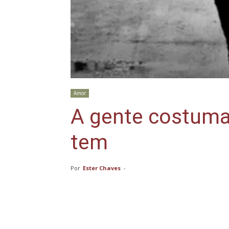
Amor
A gente costuma
tem
Por
Ester Chaves
-
Compartilhar