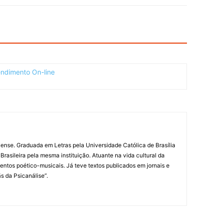
liense. Graduada em Letras pela Universidade Católica de Brasília
rasileira pela mesma instituição. Atuante na vida cultural da
ventos poético-musicais. Já teve textos publicados em jornais e
ãs da Psicanálise”.