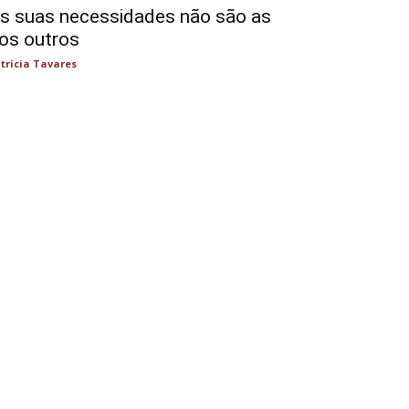
s suas necessidades não são as
os outros
tricia Tavares