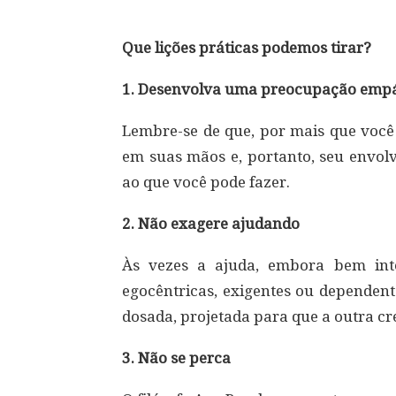
Que lições práticas podemos tirar?
1. Desenvolva uma preocupação empá
Lembre-se de que, por mais que você 
em suas mãos e, portanto, seu envol
ao que você pode fazer.
2. Não exagere ajudando
Às vezes a ajuda, embora bem inte
egocêntricas, exigentes ou dependent
dosada, projetada para que a outra c
3. Não se perca