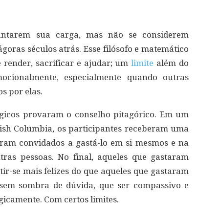
antarem sua carga, mas não se considerem
ágoras séculos atrás. Esse filósofo e matemático
 render, sacrificar e ajudar; um
limite
além do
cionalmente, especialmente quando outras
s por elas.
ógicos provaram o conselho pitagórico. Em um
itish Columbia, os participantes receberam uma
oram convidados a gastá-lo em si mesmos e na
tras pessoas. No final, aqueles que gastaram
tir-se mais felizes do que aqueles que gastaram
 sem sombra de dúvida, que ser compassivo e
gicamente. Com certos limites.