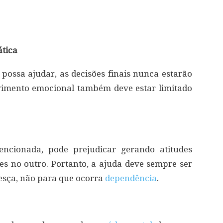
tica
possa ajudar, as decisões finais nunca estarão
vimento emocional também deve estar limitado
ncionada, pode prejudicar gerando atitudes
es no outro. Portanto, a ajuda deve sempre ser
resça, não para que ocorra
dependência
.