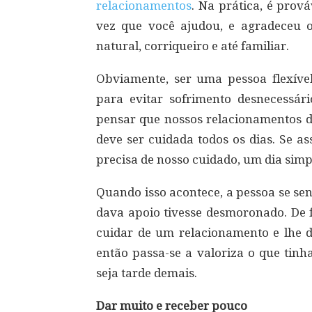
relacionamentos
. Na prática, é prov
vez que você ajudou, e agradeceu 
natural, corriqueiro e até familiar.
Obviamente, ser uma pessoa flexíve
para evitar sofrimento desnecessá
pensar que nossos relacionamentos 
deve ser cuidada todos os dias. Se a
precisa de nosso cuidado, um dia simp
Quando isso acontece, a pessoa se sen
dava apoio tivesse desmoronado. De f
cuidar de um relacionamento e lhe da
então passa-se a valoriza o que tinh
seja tarde demais.
Dar muito e receber pouco