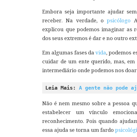
Embora seja importante ajudar se
receber. Na verdade, o
psicólogo
Ad
explicou que podemos imaginar as r
dos seus extremos é dar e no outro ex
Em algumas fases da
vida
, podemos e
cuidar de um ente querido, mas, em 
intermediário onde podemos nos doar
Leia Mais: 
A gente não pode aj
Não é nem mesmo sobre a pessoa qu
estabelecer um vínculo emocio
reconhecimento. Pois quando ajudam
essa ajuda se torna um fardo
psicológ