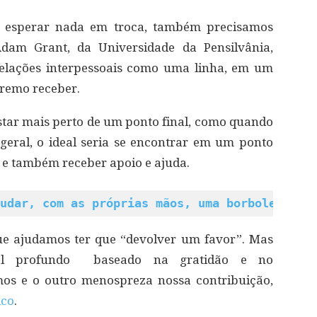
m esperar nada em troca, também precisamos
am Grant, da Universidade da Pensilvânia,
elações interpessoais como uma linha, em um
tremo receber.
star mais perto de um ponto final, como quando
geral, o ideal seria se encontrar em um ponto
 e também receber apoio e ajuda.
udar, com as próprias mãos, uma borboleta a 
e ajudamos ter que “devolver um favor”. Mas
nal profundo baseado na gratidão e no
os e o outro menospreza nossa contribuição,
ico
.