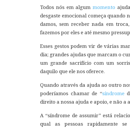
Todos nós em algum
momento
ajuda
desgaste emocional começa quando n
damos, sem receber nada em troca
fazemos por eles e até mesmo pressu
Esses gestos podem vir de várias ma
dia; grandes ajudas que marcam o cur
um grande sacrifício com um sorris
daquilo que ele nos oferece.
Quando através da ajuda ao outro nos
poderíamos chamar de “
síndrome
d
direito a nossa ajuda e apoio, e não 
A “síndrome de assumir” está relaci
qual as pessoas rapidamente se