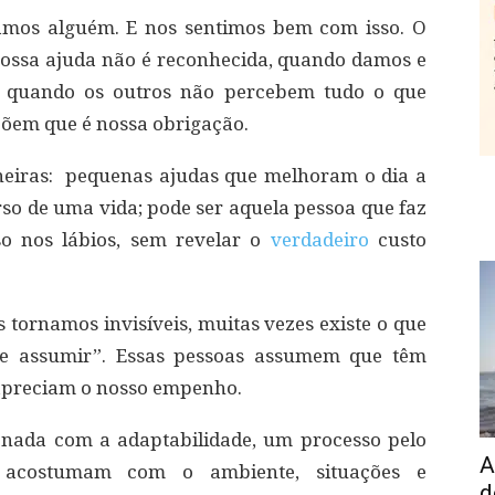
mos alguém. E nos sentimos bem com isso. O
ossa ajuda não é reconhecida, quando damos e
, quando os outros não percebem tudo o que
põem que é nossa obrigação.
neiras: pequenas ajudas que melhoram o dia a
so de uma vida; pode ser aquela pessoa que faz
o nos lábios, sem revelar o
verdadeiro
custo
 tornamos invisíveis, muitas vezes existe o que
e assumir”. Essas pessoas assumem que têm
a apreciam o nosso empenho.
onada com a adaptabilidade, um processo pelo
A
 acostumam com o ambiente, situações e
d