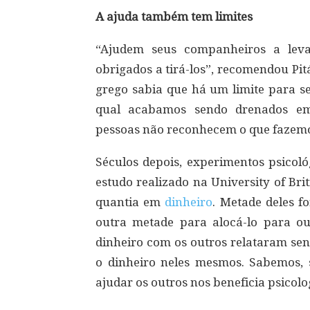
A ajuda também tem limites
“Ajudem seus companheiros a lev
obrigados a tirá-los”, recomendou Pit
grego sabia que há um limite para se
qual acabamos sendo drenados emo
pessoas não reconhecem o que fazemo
Séculos depois, experimentos psicol
estudo realizado na University of Br
quantia em
dinheiro
. Metade deles f
outra metade para alocá-lo para ou
dinheiro com os outros relataram sen
o dinheiro neles mesmos. Sabemos,
ajudar os outros nos beneficia psicolo