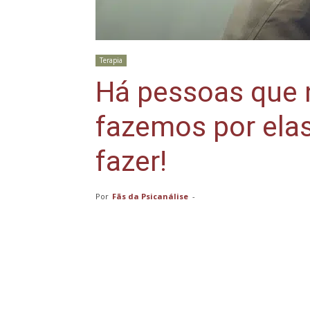
Terapia
Há pessoas que 
fazemos por ela
fazer!
Por
Fãs da Psicanálise
-
Compartilhar