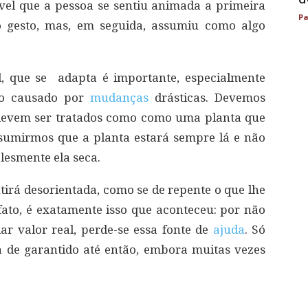
ável que a pessoa se sentiu animada a primeira
Pa
o gesto, mas, em seguida, assumiu como algo
l, que se adapta é importante, especialmente
rio causado por
mudanças
drásticas. Devemos
devem ser tratados como como uma planta que
ssumirmos que a planta estará sempre lá e não
lesmente ela seca.
tirá desorientada, como se de repente o que lhe
ato, é exatamente isso que aconteceu: por não
r valor real, perde-se essa fonte de
ajuda
. Só
a de garantido até então, embora muitas vezes