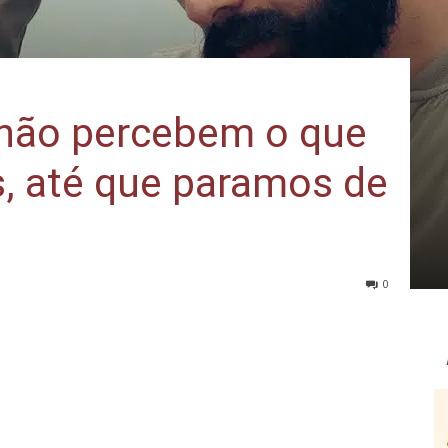
não percebem o que
s, até que paramos de
0