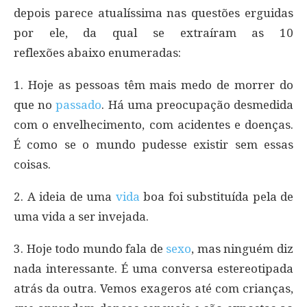
depois parece atualíssima nas questões erguidas
por ele, da qual se extraíram as 10
reflexões abaixo enumeradas:
1. Hoje as pessoas têm mais medo de morrer do
que no
passado
. Há uma preocupação desmedida
com o envelhecimento, com acidentes e doenças.
É como se o mundo pudesse existir sem essas
coisas.
2. A ideia de uma
vida
boa foi substituída pela de
uma vida a ser invejada.
3. Hoje todo mundo fala de
sexo
, mas ninguém diz
nada interessante. É uma conversa estereotipada
atrás da outra. Vemos exageros até com crianças,