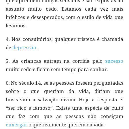
que aprendem danças sensuais e são expostas ao
assunto muito cedo. Estamos cada vez mais
infelizes e desesperados, com o estilo de vida que
levamos.
4. Nos consultórios, qualquer tristeza é chamada
de
depressão
.
5. As crianças entram na corrida pelo
sucesso
muito cedo e ficam sem tempo para sonhar.
6. No século 14, se as pessoas fossem perguntadas
sobre o que queriam da vida, diriam que
buscavam a salvação divina. Hoje a resposta é:
“ser rico e famoso”. Existe uma espécie de culto
que faz com que as pessoas não consigam
enxergar
o que realmente querem da vida.