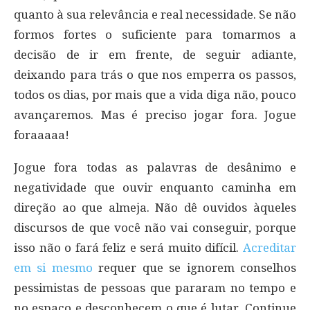
quanto à sua relevância e real necessidade. Se não
formos fortes o suficiente para tomarmos a
decisão de ir em frente, de seguir adiante,
deixando para trás o que nos emperra os passos,
todos os dias, por mais que a vida diga não, pouco
avançaremos. Mas é preciso jogar fora. Jogue
foraaaaa!
Jogue fora todas as palavras de desânimo e
negatividade que ouvir enquanto caminha em
direção ao que almeja. Não dê ouvidos àqueles
discursos de que você não vai conseguir, porque
isso não o fará feliz e será muito difícil.
Acreditar
em si mesmo
requer que se ignorem conselhos
pessimistas de pessoas que pararam no tempo e
no espaço e desconhecem o que é lutar. Continue