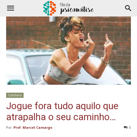
Cotidiano
Jogue fora tudo aquilo que
atrapalha o seu caminho…
Por
Prof. Marcel Camargo
-
0