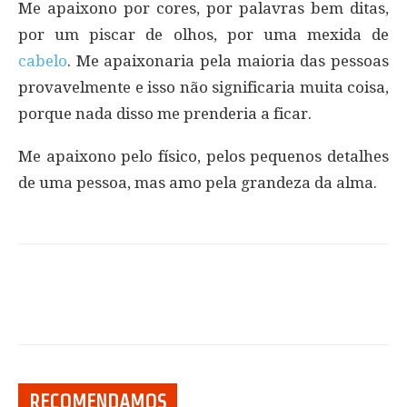
Me apaixono por cores, por palavras bem ditas,
por um piscar de olhos, por uma mexida de
cabelo
. Me apaixonaria pela maioria das pessoas
provavelmente e isso não significaria muita coisa,
porque nada disso me prenderia a ficar.
Me apaixono pelo físico, pelos pequenos detalhes
de uma pessoa, mas amo pela grandeza da alma.
RECOMENDAMOS