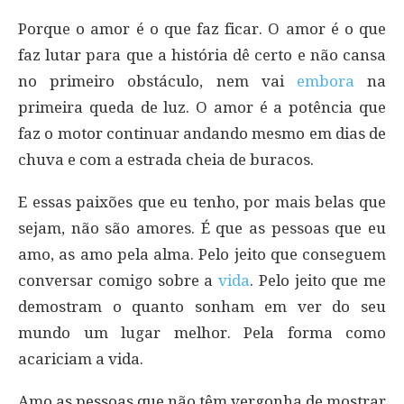
Porque o amor é o que faz ficar. O amor é o que
faz lutar para que a história dê certo e não cansa
no primeiro obstáculo, nem vai
embora
na
primeira queda de luz. O amor é a potência que
faz o motor continuar andando mesmo em dias de
chuva e com a estrada cheia de buracos.
E essas paixões que eu tenho, por mais belas que
sejam, não são amores. É que as pessoas que eu
amo, as amo pela alma. Pelo jeito que conseguem
conversar comigo sobre a
vida
. Pelo jeito que me
demostram o quanto sonham em ver do seu
mundo um lugar melhor. Pela forma como
acariciam a vida.
Amo as pessoas que não têm vergonha de mostrar