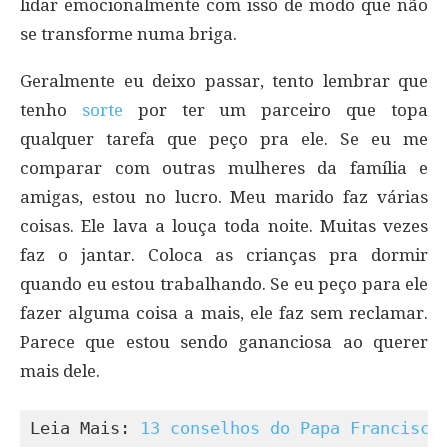
lidar emocionalmente com isso de modo que não
se transforme numa briga.
Geralmente eu deixo passar, tento lembrar que
tenho
sorte
por ter um parceiro que topa
qualquer tarefa que peço pra ele. Se eu me
comparar com outras mulheres da família e
amigas, estou no lucro. Meu marido faz várias
coisas. Ele lava a louça toda noite. Muitas vezes
faz o jantar. Coloca as crianças pra dormir
quando eu estou trabalhando. Se eu peço para ele
fazer alguma coisa a mais, ele faz sem reclamar.
Parece que estou sendo gananciosa ao querer
mais dele.
Leia Mais: 
13 conselhos do Papa Francisco