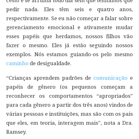
cesto e se arruma todo dia sem que tenhamos que
pedir nada. Eles têm seis e quatro anos,
respectivamente. Se eu não começar a falar sobre
gerenciamento emocional e ativamente mudar
esses papéis que herdamos, nossos filhos vão
fazer o mesmo. Eles já estão seguindo nossos
exemplos. Nós estamos guiando-os pelo mesmo
caminho
de desigualdade.
“Crianças aprendem padrões de
comunicação
e
papéis de gênero (os pequenos começam a
reconhecer os comportamentos “apropriados”
para cada gênero a partir dos três anos) vindos de
várias pessoas e instituições, mas são com os pais
que eles, em teoria, interagem mais”, nota a Dra.
Ramsey.