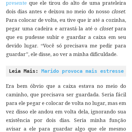
presente
que ele tirou do alto de uma prateleira
dois dias antes e deixou no meio do nosso
closet
.
Para colocar de volta, eu tive que ir até a cozinha,
pegar uma cadeira e arrastá-la até o
closet
para
que eu pudesse subir e guardar a caixa em seu
devido lugar. “Você só precisava me pedir para
guardar”, ele disse, ao ver a minha dificuldade.
Leia Mais: 
Marido provoca mais estresse d
Era bem óbvio que a caixa estava no meio do
caminho, que precisava ser guardada. Seria fácil
para ele pegar e colocar de volta no lugar, mas em
vez disso ele andou em volta dela, ignorando sua
existência por dois dias. Seria minha função
avisar a ele para guardar algo que ele mesmo