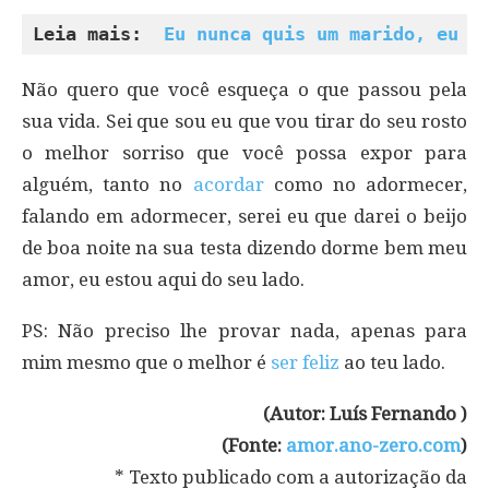
Leia mais: 
 Eu nunca quis um marido, eu s
Não quero que você esqueça o que passou pela
sua vida. Sei que sou eu que vou tirar do seu rosto
o melhor sorriso que você possa expor para
alguém, tanto no
acordar
como no adormecer,
falando em adormecer, serei eu que darei o beijo
de boa noite na sua testa dizendo dorme bem meu
amor, eu estou aqui do seu lado.
PS: Não preciso lhe provar nada, apenas para
mim mesmo que o melhor é
ser feliz
ao teu lado.
(Autor: Luís Fernando )
(Fonte:
amor.ano-zero.com
)
* Texto publicado com a autorização da