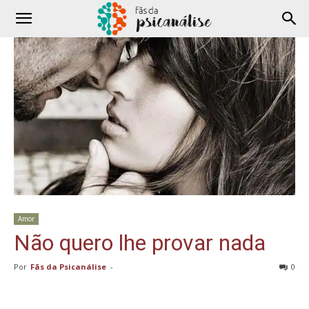
Amor
Não quero lhe provar nada
Por
Fãs da Psicanálise
-
0