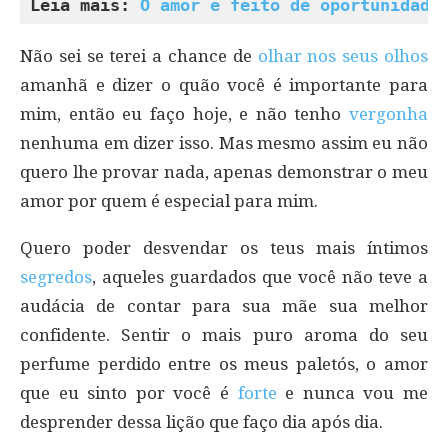
Leia mais: 
O amor é feito de oportunidade
Não sei se terei a chance de
olhar nos seus olhos
amanhã e dizer o quão você é importante para
mim, então eu faço hoje, e não tenho
vergonha
nenhuma em dizer isso. Mas mesmo assim eu não
quero lhe provar nada, apenas demonstrar o meu
amor por quem é especial para mim.
Quero poder desvendar os teus mais íntimos
segredos
, aqueles guardados que você não teve a
audácia de contar para sua mãe sua melhor
confidente. Sentir o mais puro aroma do seu
perfume perdido entre os meus paletós, o amor
que eu sinto por você é
forte
e nunca vou me
desprender dessa lição que faço dia após dia.