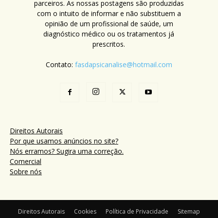
parceiros. As nossas postagens são produzidas
com o intuito de informar e não substituem a
opinião de um profissional de saúde, um
diagnóstico médico ou os tratamentos já
prescritos.
Contato:
fasdapsicanalise@hotmail.com
Direitos Autorais
Por que usamos anúncios no site?
Nós erramos? Sugira uma correção.
Comercial
Sobre nós
Direitos Autorais
Cookies
Política de Privacidade
Sitemap