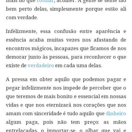
mais do que
rotular
, acolher. A gente se sente tão
bem perto delas, simplesmente porque estão ali
com verdade.
Infelizmente, essa confusão entre aparência e
essência acaba muitas vezes nos afastando de
encontros mágicos, incapazes que ficamos de nos
demorar junto às pessoas, para reconhecer o que
existe de
verdadeiro
em cada uma delas.
A pressa em obter aquilo que podemos pagar e
pegar infelizmente nos impede de perceber que o
que teremos de mais bonito e essencial em nossas
vidas e que nos eternizará nos corações que nos
amam com sinceridade é tudo aquilo que
dinheiro
algum paga, pois não tem preço: as mãos
entrelaçadas, o importar-se, o olhar que vai e