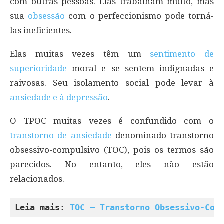
com outras pessoas. Elas trabalham muito, mas
sua
obsessão
com o perfeccionismo pode torná-
las ineficientes.
Elas muitas vezes têm um
sentimento de
superioridade
moral e se sentem indignadas e
raivosas. Seu isolamento social pode levar à
ansiedade e à depressão
.
O TPOC muitas vezes é confundido com o
transtorno de ansiedade
denominado transtorno
obsessivo-compulsivo (TOC), pois os termos são
parecidos. No entanto, eles não estão
relacionados.
Leia mais: 
TOC – Transtorno Obsessivo-Com