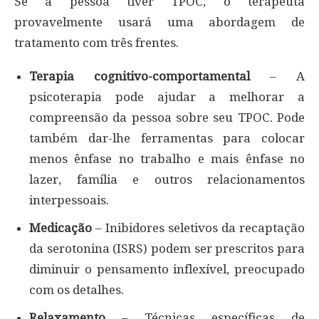
Se a pessoa tiver TPOC, o terapeuta
provavelmente usará uma abordagem de
tratamento com três frentes.
Terapia cognitivo-comportamental
– A
psicoterapia pode ajudar a melhorar a
compreensão da pessoa sobre seu TPOC. Pode
também dar-lhe ferramentas para colocar
menos ênfase no trabalho e mais ênfase no
lazer, família e outros relacionamentos
interpessoais.
Medicação
– Inibidores seletivos da recaptação
da serotonina (ISRS) podem ser prescritos para
diminuir o pensamento inflexível, preocupado
com os detalhes.
Relaxamento
– Técnicas específicas de