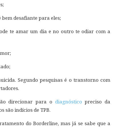
s;
é bem desafiante para eles;
Pode te amar um dia e no outro te odiar com a
umor;
zado;
uicida. Segundo pesquisas é o transtorno com
rtadores.
vão direcionar para o
diagnóstico
preciso da
s são indícios de TPB.
ratamento do Borderline, mas já se sabe que a