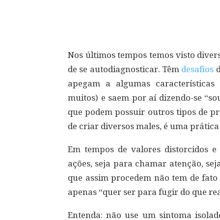
Compartilhar
Nos últimos tempos temos visto dive
de se autodiagnosticar. Têm
desafios
d
apegam a algumas características 
muitos) e saem por aí dizendo-se “sou
que podem possuir outros tipos de p
de criar diversos males, é uma prátic
Em tempos de valores distorcidos e
ações, seja para chamar atenção, sej
que assim procedem não tem de fato
apenas “quer ser para fugir do que re
Entenda: não use um sintoma isolad