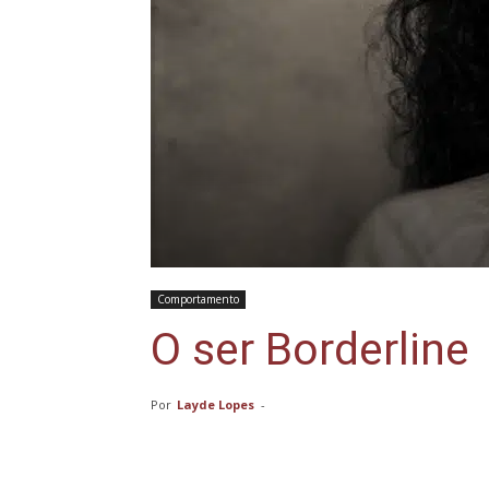
Comportamento
O ser Borderline
Por
Layde Lopes
-