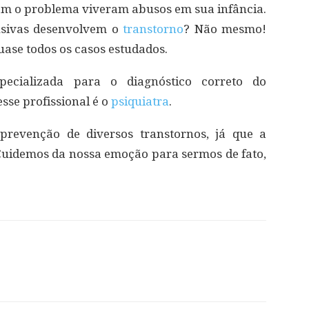
am o problema viveram abusos em sua infância.
usivas desenvolvem o
transtorno
? Não mesmo!
ase todos os casos estudados.
ecializada para o diagnóstico correto do
esse profissional é o
psiquiatra
.
revenção de diversos transtornos, já que a
Cuidemos da nossa emoção para sermos de fato,