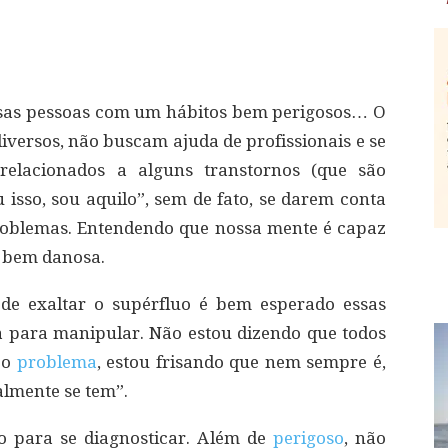
rsas pessoas com um hábitos bem perigosos… O
iversos, não buscam ajuda de profissionais e se
relacionados a alguns transtornos (que são
 isso, sou aquilo”, sem de fato, se darem conta
roblemas. Entendendo que nossa mente é capaz
a bem danosa.
 de exaltar o supérfluo é bem esperado essas
a para manipular. Não estou dizendo que todos
 o
problema
, estou frisando que nem sempre é,
almente se tem”.
o para se diagnosticar. Além de
perigoso
, não