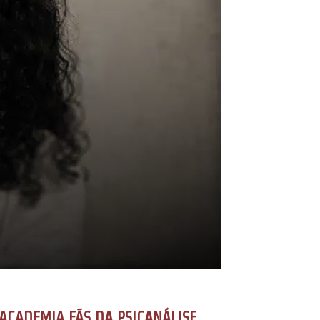
ACADEMIA FÃS DA PSICANÁLISE