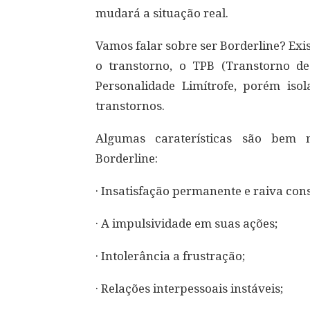
mudará a situação real.
Vamos falar sobre ser Borderline? Ex
o transtorno, o TPB (Transtorno d
Personalidade Limítrofe, porém isol
transtornos.
Algumas caraterísticas são bem 
Borderline:
· Insatisfação permanente e raiva con
· A impulsividade em suas ações;
· Intolerância a frustração;
· Relações interpessoais instáveis;