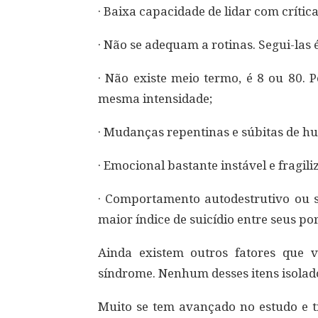
· Baixa capacidade de lidar com crítica
· Não se adequam a rotinas. Segui-las 
· Não existe meio termo, é 8 ou 80. 
mesma intensidade;
· Mudanças repentinas e súbitas de h
· Emocional bastante instável e fragili
· Comportamento autodestrutivo ou s
maior índice de suicídio entre seus po
Ainda existem outros fatores que 
síndrome. Nenhum desses itens isolado
Muito se tem avançado no estudo e t