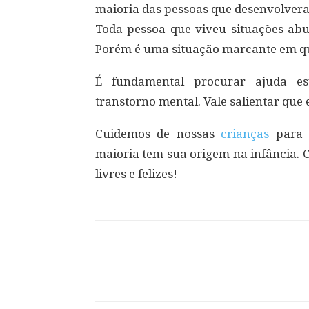
maioria das pessoas que desenvolver
Toda pessoa que viveu situações ab
Porém é uma situação marcante em qu
É fundamental procurar ajuda esp
transtorno mental. Vale salientar que 
Cuidemos de nossas
crianças
para p
maioria tem sua origem na infância. 
livres e felizes!
Compartilhar