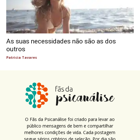
As suas necessidades não são as dos
outros
Patricia Tavares
O Fãs da Psicanálise foi criado para levar ao
público mensagens de bem e compartilhar
melhores condições de vida. Cada postagem
segue sérios critérios de seleção. Por dia são