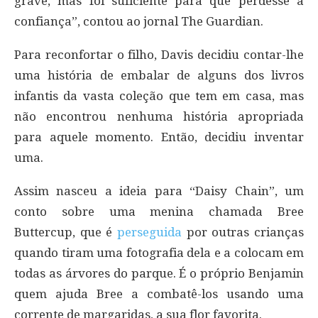
grave, mas foi suficiente para que perdesse a
confiança”, contou ao jornal The Guardian.
Para reconfortar o filho, Davis decidiu contar-lhe
uma história de embalar de alguns dos livros
infantis da vasta coleção que tem em casa, mas
não encontrou nenhuma história apropriada
para aquele momento. Então, decidiu inventar
uma.
Assim nasceu a ideia para “Daisy Chain”, um
conto sobre uma menina chamada Bree
Buttercup, que é
perseguida
por outras crianças
quando tiram uma fotografia dela e a colocam em
todas as árvores do parque. É o próprio Benjamin
quem ajuda Bree a combatê-los usando uma
corrente de margaridas, a sua flor favorita.