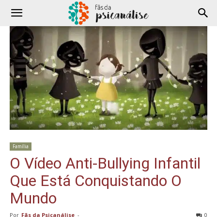
Família
O Vídeo Anti-Bullying Infantil
Que Está Conquistando O
Mundo
Por
Fãs da Psicanálise
-
0