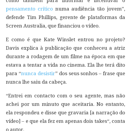
como também para informar e incentivar o
pensamento crítico
numa audiência tão jovem”,
defende Tim Phillips, gerente de plataformas da
Screen Australia, que financiou o vídeo.
E como é que Kate Winslet entrou no projeto?
Davis explica à publicação que conheceu a atriz
durante a rodagem de um filme na época em que
estava a tentar a vida no cinema. Ela lhe terá dito
para “
nunca desistir
” dos seus sonhos – frase que
nunca lhe saiu da cabeça.
“Entrei em contacto com o seu agente, mas não
achei por um minuto que aceitaria. No entanto,
ela respondeu e disse que gravaria [a narração do
vídeo] – e que ela fez em apenas dois takes“, conta
o autor.