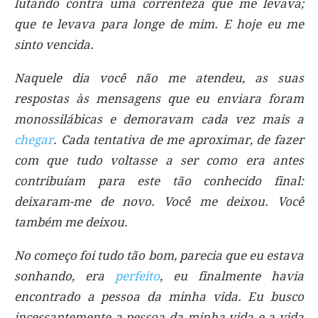
lutando contra uma correnteza que me levava;
que te levava para longe de mim. E hoje eu me
sinto vencida.
Naquele dia você não me atendeu, as suas
respostas às mensagens que eu enviara foram
monossilábicas e demoravam cada vez mais a
chegar
. Cada tentativa de me aproximar, de fazer
com que tudo voltasse a ser como era antes
contribuíam para este tão conhecido final:
deixaram-me de novo. Você me deixou. Você
também me deixou.
No começo foi tudo tão bom, parecia que eu estava
sonhando, era
perfeito
, eu finalmente havia
encontrado a pessoa da minha vida. Eu busco
incessantemente a pessoa da minha vida e a vida