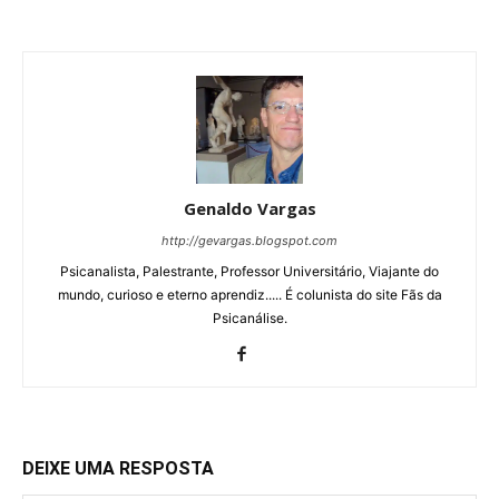
Genaldo Vargas
http://gevargas.blogspot.com
Psicanalista, Palestrante, Professor Universitário, Viajante do
mundo, curioso e eterno aprendiz..... É colunista do site Fãs da
Psicanálise.
DEIXE UMA RESPOSTA