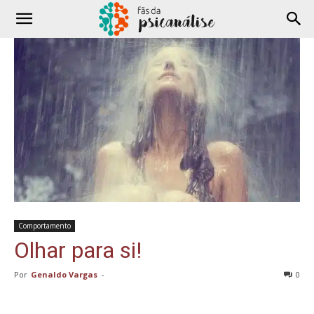
Comportamento
Olhar para si!
Por
Genaldo Vargas
-
0