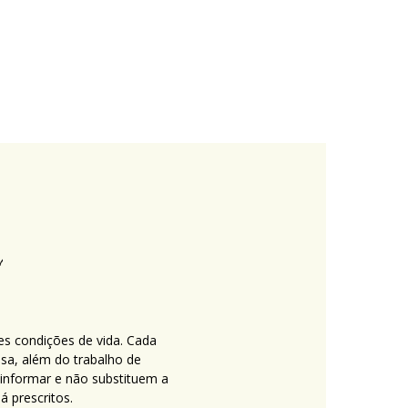
es condições de vida. Cada
nsa, além do trabalho de
 informar e não substituem a
 prescritos.