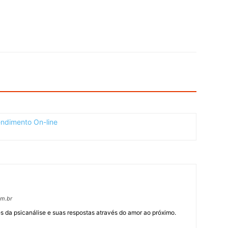
om.br
 da psicanálise e suas respostas através do amor ao próximo.