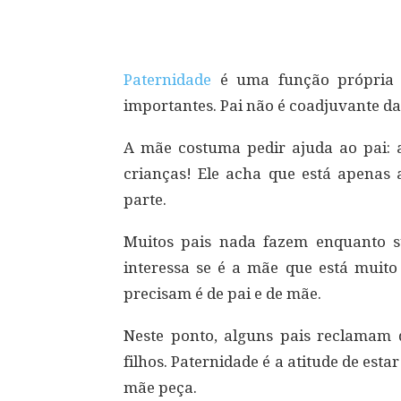
Compartilhar
Paternidade
é uma função própria do
importantes. Pai não é coadjuvante d
A mãe costuma pedir ajuda ao pai: 
crianças! Ele acha que está apenas
parte.
Muitos pais nada fazem enquanto s
interessa se é a mãe que está muito
precisam é de pai e de mãe.
Neste ponto, alguns pais reclamam
filhos. Paternidade é a atitude de est
mãe peça.