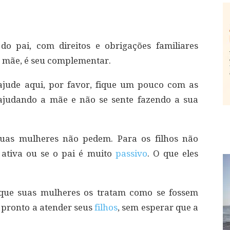
 pai, com direitos e obrigações familiares
a mãe, é seu complementar.
ajude aqui, por favor, fique um pouco com as
 ajudando a mãe e não se sente fazendo a sua
uas mulheres não pedem. Para os filhos não
 ativa ou se o pai é muito
passivo
. O que eles
 que suas mulheres os tratam como se fossem
ar pronto a atender seus
filhos
, sem esperar que a