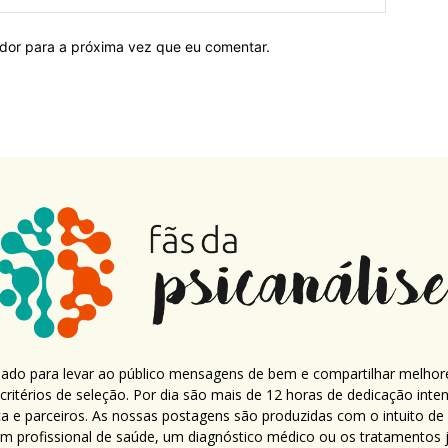
ador para a próxima vez que eu comentar.
criado para levar ao público mensagens de bem e compartilhar melhor
ritérios de seleção. Por dia são mais de 12 horas de dedicação inte
ca e parceiros. As nossas postagens são produzidas com o intuito de
um profissional de saúde, um diagnóstico médico ou os tratamentos já