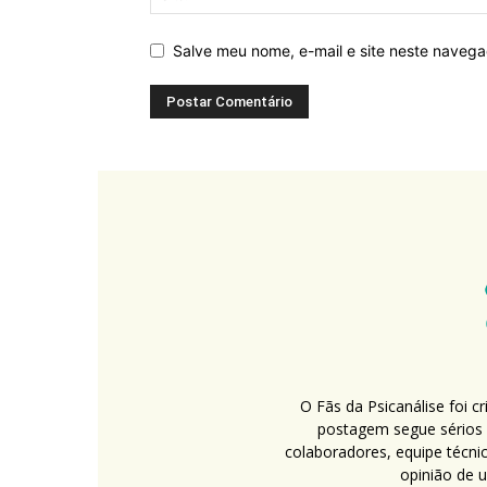
Salve meu nome, e-mail e site neste naveg
O Fãs da Psicanálise foi 
postagem segue sérios c
colaboradores, equipe técni
opinião de 