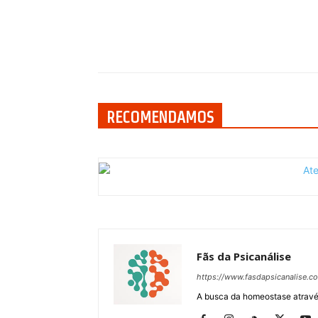
Compartilhar
RECOMENDAMOS
Fãs da Psicanálise
https://www.fasdapsicanalise.c
A busca da homeostase através