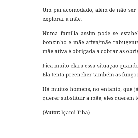
Um pai acomodado, além de não ser u
explorar a mãe.
Numa família assim pode se estabe
bonzinho e mãe ativa/mãe rabugenta
mãe ativa é obrigada a cobrar as obri
Fica muito clara essa situação quand
Ela tenta preencher também as funções
Há muitos homens, no entanto, que j
querer substituir a mãe, eles querem
(Autor:
Içami Tiba)