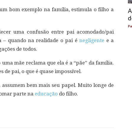
m bom exemplo na família, estimula o filho a
A
d
Pa
lecer uma confusão entre pai acomodado/pai
 – quando na realidade o pai é
negligente
e a
gações de todos.
o uma mãe reclama que ela é a “pãe” da família.
 de pai, o que é quase impossível.
á assumem bem mais seu papel. Muito longe de
 tomar parte na
educação
do filho.