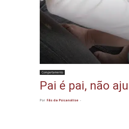
Comportamento
Pai é pai, não a
Por
Fãs da Psicanálise
-