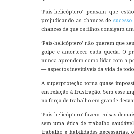
‘Pais-helicóptero’ pensam que est
prejudicando as chances de
sucesso
chances de que os filhos consigam u
‘Pais-helicóptero’ não querem que s
golpe e amortecer cada queda. O p
nunca aprendem como lidar com a pe
— aspectos inevitáveis da vida de todo
A superproteção torna quase impossí
em relação à frustração. Sem esse im
na força de trabalho em grande desv
‘Pais-helicóptero’ fazem coisas demai
sem uma ética de trabalho saudável 
trabalho e habilidades necessárias, 