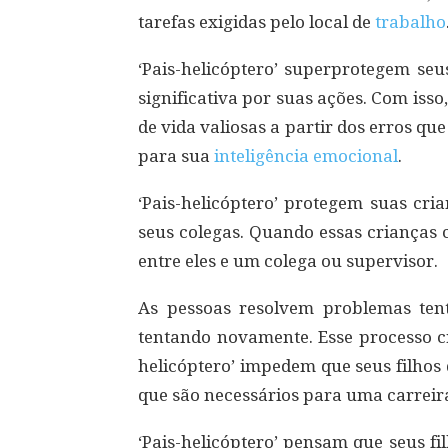
tarefas exigidas pelo local de
trabalho
‘Pais-helicóptero’ superprotegem seu
significativa por suas ações. Com iss
de vida valiosas a partir dos erros qu
para sua
inteligência emocional
.
‘Pais-helicóptero’ protegem suas cri
seus colegas. Quando essas crianças
entre eles e um colega ou supervisor.
As pessoas resolvem problemas ten
tentando novamente. Esse processo 
helicóptero’ impedem que seus filhos
que são necessários para uma carreira
‘Pais-helicóptero’ pensam que seus f