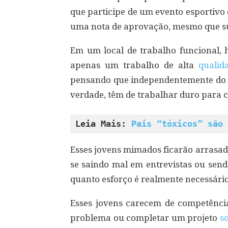
que participe de um evento esportivo
uma nota de aprovação, mesmo que sua
Em um local de trabalho funcional,
apenas um trabalho de alta
qualid
pensando que independentemente do q
verdade, têm de trabalhar duro para c
Leia Mais: 
Pais “tóxicos” são 
Esses jovens mimados ficarão arrasa
se saindo mal em entrevistas ou sen
quanto esforço é realmente necessári
Esses jovens carecem de competênci
problema ou completar um projeto
s