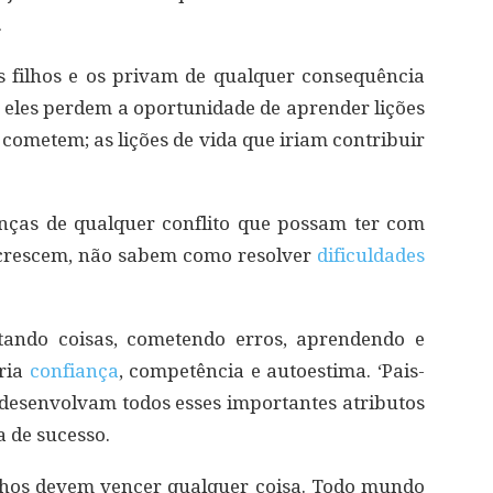
.
s filhos e os privam de qualquer consequência
o, eles perdem a oportunidade de aprender lições
e cometem; as lições de vida que iriam contribuir
anças de qualquer conflito que possam ter com
 crescem, não sabem como resolver
dificuldades
tando coisas, cometendo erros, aprendendo e
cria
confiança
, competência e autoestima. ‘Pais-
 desenvolvam todos esses importantes atributos
 de sucesso.
ilhos devem vencer qualquer coisa. Todo mundo