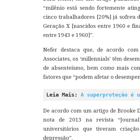
“milênio está sendo fortemente atin
cinco trabalhadores [20%] já sofreu
Geração X [nascidos entre 1960 e fin
entre 1943 e 1960]”.
Nefer destaca que, de acordo com
Associates, os ‘millennials’ têm dese
de absenteísmo, bem como mais confli
fatores que “podem afetar o desempen
Leia Mais: 
A superproteção é u
De acordo com um artigo de Brooke 
nota de 2013 na revista “Journal
universitários que tiveram criação
depressão”.