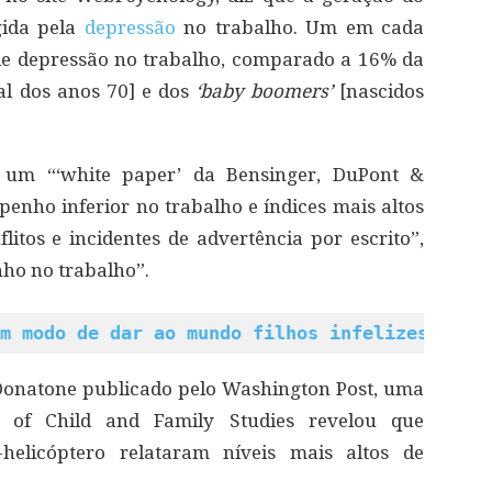
gida pela
depressão
no trabalho. Um em cada
 de depressão no trabalho, comparado a 16% da
al dos anos 70] e dos
‘baby boomers’
[nascidos
 um “‘white paper’ da Bensinger, DuPont &
mpenho inferior no trabalho e índices mais altos
tos e incidentes de advertência por escrito”,
ho no trabalho”.
m modo de dar ao mundo filhos infelizes
Donatone publicado pelo Washington Post, uma
 of Child and Family Studies revelou que
-helicóptero relataram níveis mais altos de