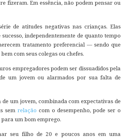
pre fizeram. Em essência, não podem pensar ou
érie de atitudes negativas nas crianças. Elas
e sucesso, independentemente de quanto tempo
merecem tratamento preferencial — sendo que
 bem com seus colegas ou chefes.
uturos empregadores podem ser dissuadidos pela
a de um jovem ou alarmados por sua falta de
a de um jovem, combinada com expectativas de
ais sem
relação
com o desempenho, pode ser o
ta para um bom emprego.
ar seu filho de 20 e poucos anos em uma