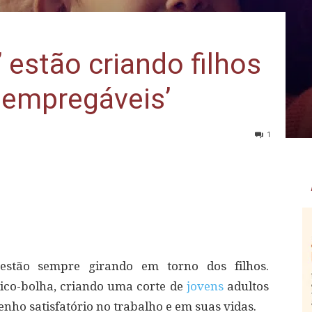
’ estão criando filhos
nempregáveis’
1
e estão sempre girando em torno dos filhos.
ico-bolha, criando uma corte de
jovens
adultos
nho satisfatório no trabalho e em suas vidas.