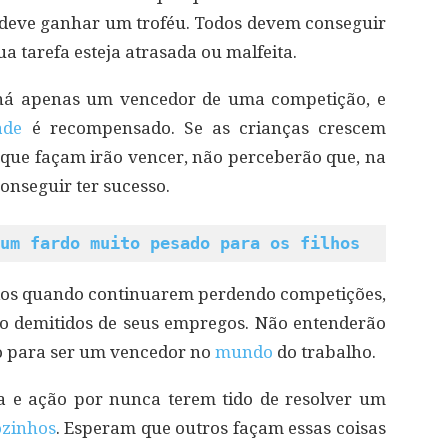
 deve ganhar um troféu. Todos devem conseguir
 tarefa esteja atrasada ou malfeita.
 há apenas um vencedor de uma competição, e
ade
é recompensado. Se as crianças crescem
ue façam irão vencer, não perceberão que, na
onseguir ter sucesso.
um fardo muito pesado para os filhos
dos quando continuarem perdendo competições,
do demitidos de seus empregos. Não entenderão
o para ser um vencedor no
mundo
do trabalho.
a e ação por nunca terem tido de resolver um
ozinhos
. Esperam que outros façam essas coisas