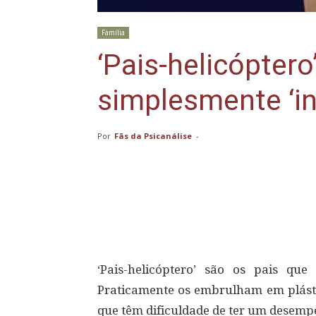
Família
‘Pais-helicóptero
simplesmente ‘i
Por
Fãs da Psicanálise
-
Compartilhar
‘Pais-helicóptero’ são os pais qu
Praticamente os embrulham em plást
que têm dificuldade de ter um desempe