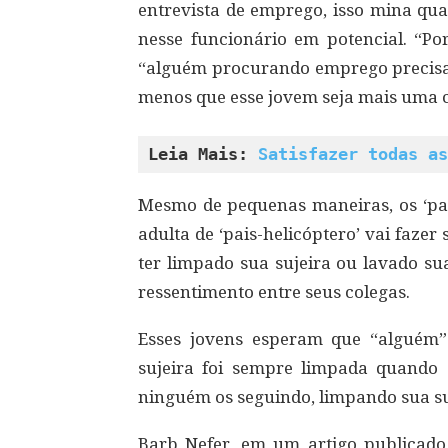
entrevista de emprego, isso mina qu
nesse funcionário em potencial. “P
“alguém procurando emprego precisar
menos que esse jovem seja mais uma c
Leia Mais: 
Satisfazer todas as
Mesmo de pequenas maneiras, os ‘pais
adulta de ‘pais-helicóptero’ vai faze
ter limpado sua sujeira ou lavado s
ressentimento entre seus colegas.
Esses jovens esperam que “alguém
sujeira foi sempre limpada quando
ninguém os seguindo, limpando sua suje
Barb Nefer, em um artigo publicado