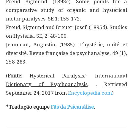
Freud, Sigmund. (1893c). Some points for a
comparative study of organic and hysterical
motor paralyses. SE 1: 155-172.
Freud, Sigmund and Breuer, Josef. (1895d). Studies
on Hysteria. SE, 2: 48-106.
Jeanneau, Augustin. (1985). L’hystérie, unité et
diversité. Revue française de psychanalyse, 49 (1),
258-283.
(
Fonte:
Hysterical Paralysis.”
International
Dictionary of Psychoanalysis
. . Retrieved
September 24, 2017 from
Encyclopedia.com
)
*Tradução equipe
Fãs da Psicanálise
.