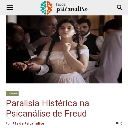
Terapia
Paralisia Histérica na
Psicanálise de Freud
Por
Fãs da Psicanálise
-
0