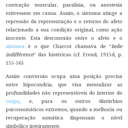
contração muscular, paralisia, ou anestesia
estivessem em causa. Assim, o sintoma atinge a
repressão da representação e o retorno do afeto
relacionado a sua condição original, como ação
inocente. Esta desconexão entre o afeto e o
sintoma
é o que Charcot chamava de “
belle
indifférence
” das histéricas (cf. Freud, 1915d, p.
155-56).
Assim conversão ocupa uma posição precisa
entre hipocondria, que visa mentalizar as
profundidades não representáveis ​​do interior do
corpo
, e, para os outros distúrbios
psicossomáticos extremos, quando a melhoria ou
recuperação somática dispensam o nível
simbólico inteiramente.