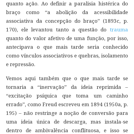
quanto ação. Ao definir a paralisia histérica do
braço como “a abolição da acessibilidade
associativa da concepção do braço” (1893c, p.
170), ele levantou tanto a questão do
trauma
quanto do valor afetivo de uma função, por isso,
antecipava o que mais tarde seria conhecido
como vínculos associativos e quebras, isolamento
e repressão.
Vemos aqui também que o que mais tarde se
tornaria a “inervação” da ideia reprimida –
“excitação psíquica que toma um caminho
errado”, como Freud escreveu em 1894 (1950a, p.
195) – não restringe a noção de conversão para
uma ideia única de descarga, mas instala-se
dentro de ambivalência conflituosa, e isso se