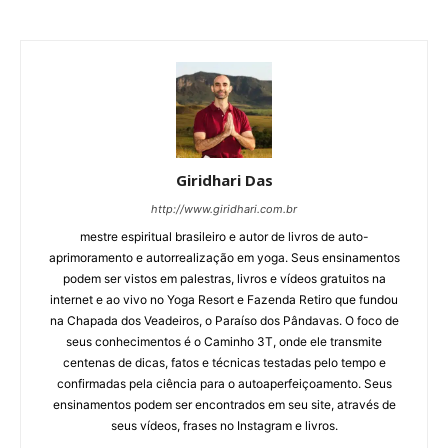
Giridhari Das
http://www.giridhari.com.br
mestre espiritual brasileiro e autor de livros de auto-
aprimoramento e autorrealização em yoga. Seus ensinamentos
podem ser vistos em palestras, livros e vídeos gratuitos na
internet e ao vivo no Yoga Resort e Fazenda Retiro que fundou
na Chapada dos Veadeiros, o Paraíso dos Pândavas. O foco de
seus conhecimentos é o Caminho 3T, onde ele transmite
centenas de dicas, fatos e técnicas testadas pelo tempo e
confirmadas pela ciência para o autoaperfeiçoamento. Seus
ensinamentos podem ser encontrados em seu site, através de
seus vídeos, frases no Instagram e livros.