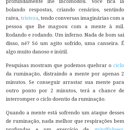
profundamente lhe incomodou. Você fica lá
bolando respostas, criando cenários, sentindo
raiva,
tristeza
, tendo conversas imaginárias com a
pessoa que lhe magoou com a mente à mil.
Rodando e rodando. Um inferno. Nada de bom sai
disso, né? Só um agito sofrido, uma canseira. É
algo muito danoso e inútil.
Pesquisas mostram que podemos quebrar o
ciclo
da ruminação, distraindo a mente por apenas 2
minutos. Se conseguir arrastar sua mente para
outro ponto por 2 minutos, terá a chance de
interromper o ciclo doentio da ruminação.
Quando a mente está sofrendo um ataque desses
de ruminação, nada melhor que respirações bem
profundas e um exercício de
mindfulness
,