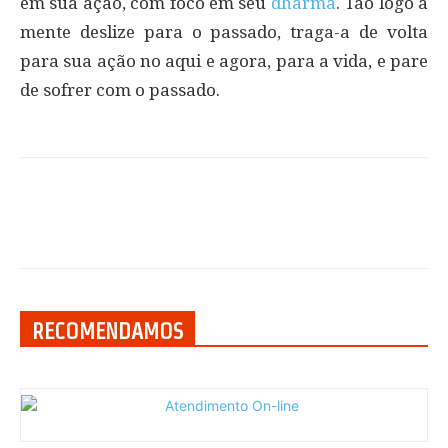
em sua ação, com foco em seu
dharma
. Tão logo a
mente deslize para o passado, traga-a de volta
para sua ação no aqui e agora, para a vida, e pare
de sofrer com o passado.
RECOMENDAMOS