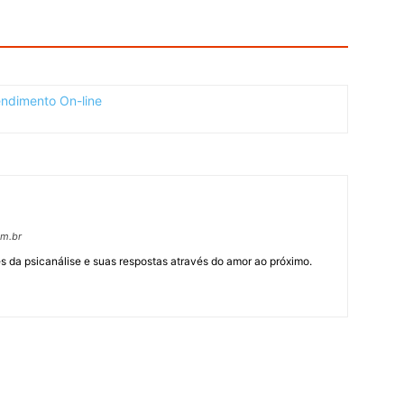
om.br
 da psicanálise e suas respostas através do amor ao próximo.