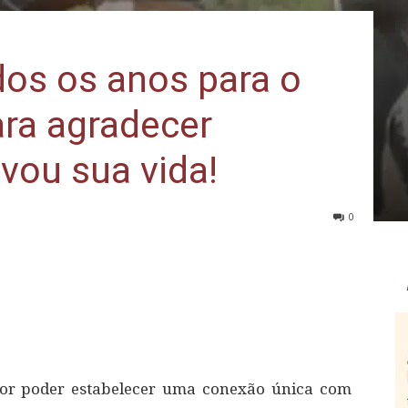
dos os anos para o
ara agradecer
lvou sua vida!
0
r poder estabelecer uma conexão única com