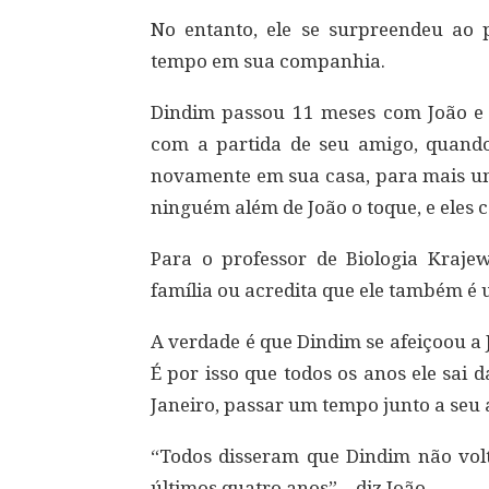
No entanto, ele se surpreendeu ao 
tempo em sua companhia.
Dindim passou 11 meses com João e 
com a partida de seu amigo, quand
novamente em sua casa, para mais 
ninguém além de João o toque, e eles
Para o professor de Biologia Kraj
família ou acredita que ele também é
A verdade é que Dindim se afeiçoou a 
É por isso que todos os anos ele sai d
Janeiro, passar um tempo junto a seu
“Todos disseram que Dindim não volt
últimos quatro anos” – diz João.