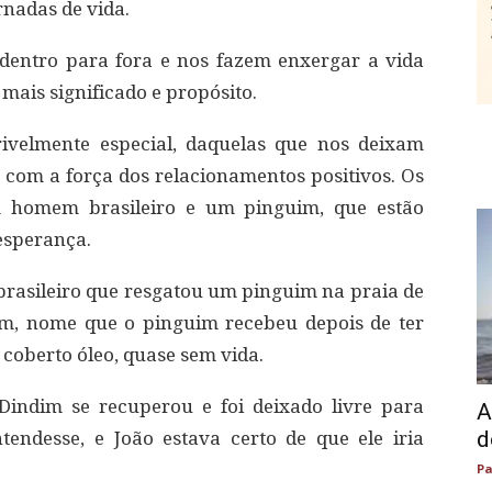
rnadas de vida.
dentro para fora e nos fazem enxergar a vida
mais significado e propósito.
rivelmente especial, daquelas que nos deixam
 com a força dos relacionamentos positivos. Os
um homem brasileiro e um pinguim, que estão
esperança.
brasileiro que resgatou um pinguim na praia de
dim, nome que o pinguim recebeu depois de ter
 coberto óleo, quase sem vida.
 Dindim se recuperou e foi deixado livre para
A
d
ndesse, e João estava certo de que ele iria
Pa