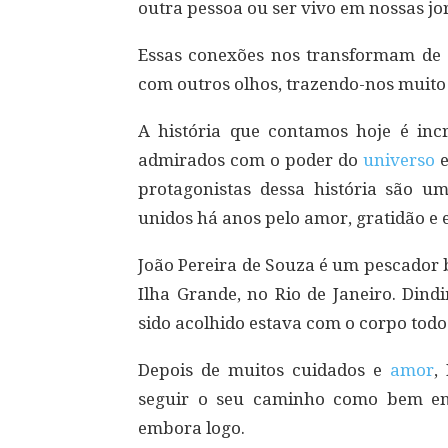
outra pessoa ou ser vivo em nossas jo
Essas conexões nos transformam de 
com outros olhos, trazendo-nos muito 
A história que contamos hoje é inc
admirados com o poder do
universo
e
protagonistas dessa história são 
unidos há anos pelo amor, gratidão e 
João Pereira de Souza é um pescador 
Ilha Grande, no Rio de Janeiro. Din
sido acolhido estava com o corpo todo
Depois de muitos cuidados e
amor
,
seguir o seu caminho como bem ente
embora logo.