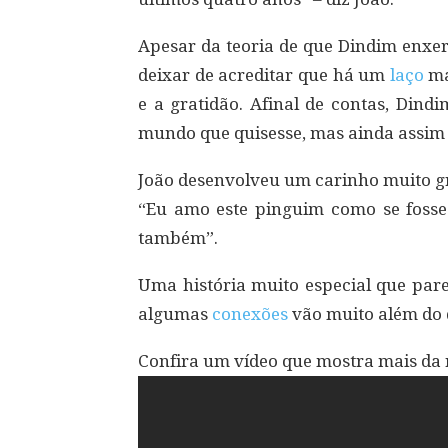
Apesar da teoria de que Dindim enxe
deixar de acreditar que há um
laço
ma
e a gratidão. Afinal de contas, Dind
mundo que quisesse, mas ainda assim 
João desenvolveu um carinho muito gr
“Eu amo este pinguim como se fosse
também”.
Uma história muito especial que pare
algumas
conexões
vão muito além do
Confira um vídeo que mostra mais da 