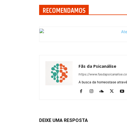
RECOMENDAMOS
Fãs da Psicanálise
https://www.fasdapsicanalise.c
A busca da homeostase através
DEIXE UMA RESPOSTA