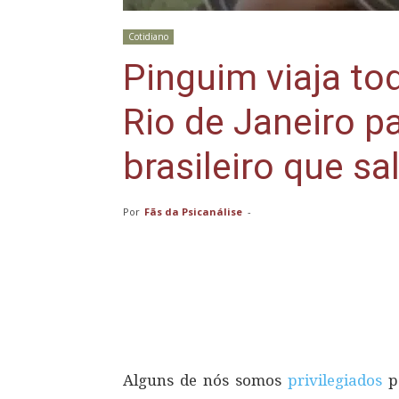
Cotidiano
Pinguim viaja to
Rio de Janeiro p
brasileiro que sa
Por
Fãs da Psicanálise
-
Compartilhar
Alguns de nós somos
privilegiados
po