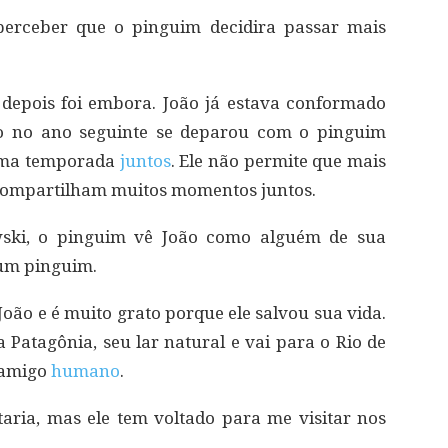
perceber que o pinguim decidira passar mais
depois foi embora. João já estava conformado
o no ano seguinte se deparou com o pinguim
uma temporada
juntos
. Ele não permite que mais
 compartilham muitos momentos juntos.
ewski, o pinguim vê João como alguém de sua
 um pinguim.
João e é muito grato porque ele salvou sua vida.
a Patagônia, seu lar natural e vai para o Rio de
 amigo
humano
.
aria, mas ele tem voltado para me visitar nos