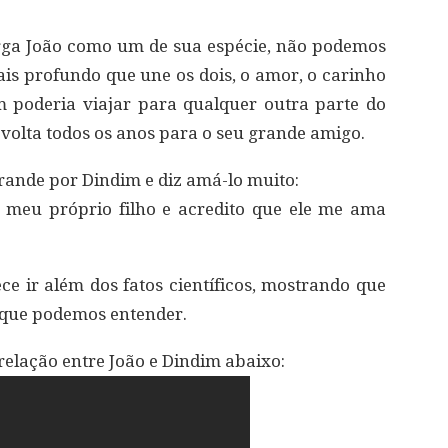
rga João como um de sua espécie, não podemos
is profundo que une os dois, o amor, o carinho
im poderia viajar para qualquer outra parte do
volta todos os anos para o seu grande amigo.
ande por Dindim e diz amá-lo muito:
 meu próprio filho e acredito que ele me ama
ce ir além dos fatos científicos, mostrando que
 que podemos entender.
relação entre João e Dindim abaixo: