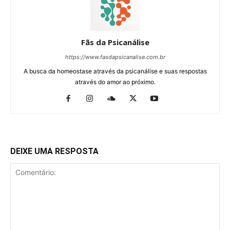
Fãs da Psicanálise
https://www.fasdapsicanalise.com.br
A busca da homeostase através da psicanálise e suas respostas
através do amor ao próximo.
DEIXE UMA RESPOSTA