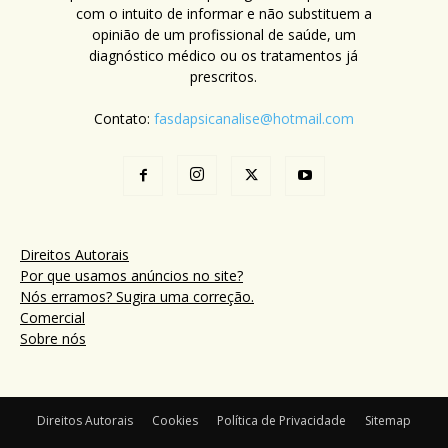
com o intuito de informar e não substituem a
opinião de um profissional de saúde, um
diagnóstico médico ou os tratamentos já
prescritos.
Contato:
fasdapsicanalise@hotmail.com
Direitos Autorais
Por que usamos anúncios no site?
Nós erramos? Sugira uma correção.
Comercial
Sobre nós
Direitos Autorais
Cookies
Política de Privacidade
Sitemap