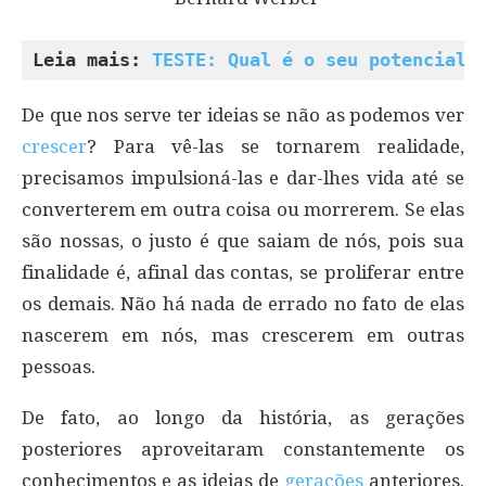
Leia mais: 
TESTE: Qual é o seu potencial?
De que nos serve ter ideias se não as podemos ver
crescer
? Para vê-las se tornarem realidade,
precisamos impulsioná-las e dar-lhes vida até se
converterem em outra coisa ou morrerem. Se elas
são nossas, o justo é que saiam de nós, pois sua
finalidade é, afinal das contas, se proliferar entre
os demais. Não há nada de errado no fato de elas
nascerem em nós, mas crescerem em outras
pessoas.
De fato, ao longo da história, as gerações
posteriores aproveitaram constantemente os
conhecimentos e as ideias de
gerações
anteriores.