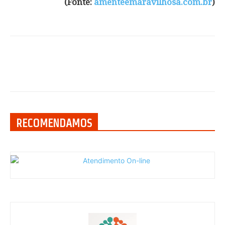
(Fonte:
amenteemaravilhosa.com.br
)
RECOMENDAMOS