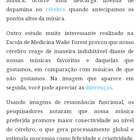
música, ocorre uma descarga intensa de
dopamina no
cérebro
quando antecipamos os
pontos altos da música.
Outro estudo muito interessante realizado na
Escola de Medicina Wake Forest provou que nosso
cérebro reage de maneira indubitável diante de
nossas músicas favoritas e daquelas que
gostamos, em comparação com músicas de que
não gostamos. Na imagem que aparece em
seguida, você pode apreciar as
diferenças
.
Usando imagens de ressonância funcional, os
pesquisadores notaram que nossa música
preferida promove maior conectividade ao nível
do cérebro, o que gera processamento global e
estimula processos como felicidade e criatividade.