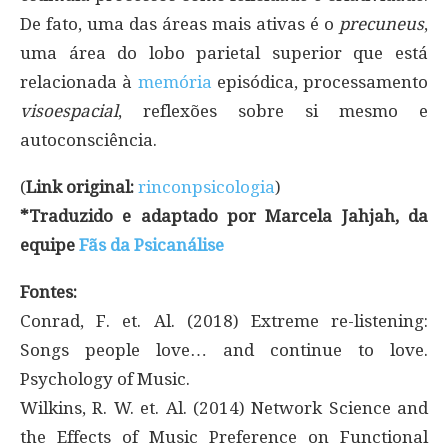
De fato, uma das áreas mais ativas é o
precuneus
,
uma área do lobo parietal superior que está
relacionada à
memória
episódica, processamento
visoespacial
, reflexões sobre si mesmo e
autoconsciência.
(
Link original:
rinconpsicologia
)
*Traduzido e adaptado por Marcela Jahjah, da
equipe
Fãs da Psicanálise
Fontes:
Conrad, F. et. Al. (2018) Extreme re-listening:
Songs people love… and continue to love.
Psychology of Music.
Wilkins, R. W. et. Al. (2014) Network Science and
the Effects of Music Preference on Functional