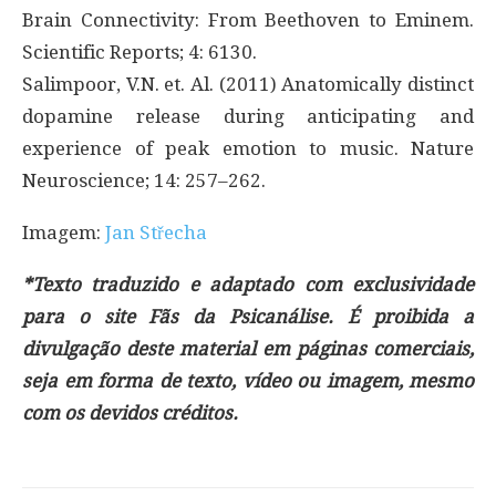
Brain Connectivity: From Beethoven to Eminem.
Scientific Reports; 4: 6130.
Salimpoor, V.N. et. Al. (2011) Anatomically distinct
dopamine release during anticipating and
experience of peak emotion to music. Nature
Neuroscience; 14: 257–262.
Imagem:
Jan Střecha
*Texto traduzido e adaptado com exclusividade
para o site Fãs da Psicanálise. É proibida a
divulgação deste material em páginas comerciais,
seja em forma de texto, vídeo ou imagem, mesmo
com os devidos créditos.