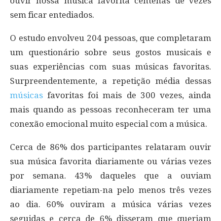
ouvir nossa música favorita centenas de vezes
sem ficar entediados.
O estudo envolveu 204 pessoas, que completaram
um questionário sobre seus gostos musicais e
suas experiências com suas músicas favoritas.
Surpreendentemente, a repetição média dessas
músicas
favoritas foi mais de 300 vezes, ainda
mais quando as pessoas reconheceram ter uma
conexão emocional muito especial com a música.
Cerca de 86% dos participantes relataram ouvir
sua música favorita diariamente ou várias vezes
por semana. 43% daqueles que a ouviam
diariamente repetiam-na pelo menos três vezes
ao dia. 60% ouviram a música várias vezes
seguidas e cerca de 6% disseram que queriam