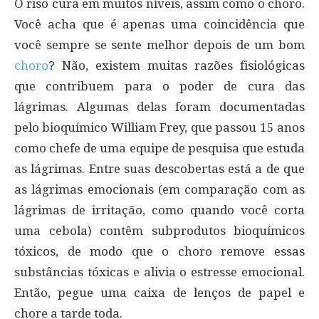
O riso cura em muitos níveis, assim como o choro.
Você acha que é apenas uma coincidência que
você sempre se sente melhor depois de um bom
choro
? Não, existem muitas razões fisiológicas
que contribuem para o poder de cura das
lágrimas. Algumas delas foram documentadas
pelo bioquímico William Frey, que passou 15 anos
como chefe de uma equipe de pesquisa que estuda
as lágrimas. Entre suas descobertas está a de que
as lágrimas emocionais (em comparação com as
lágrimas de irritação, como quando você corta
uma cebola) contêm subprodutos bioquímicos
tóxicos, de modo que o choro remove essas
substâncias tóxicas e alivia o estresse emocional.
Então, pegue uma caixa de lenços de papel e
chore a tarde toda.