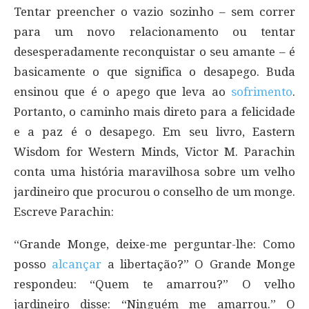
Tentar preencher o vazio sozinho – sem correr
para um novo relacionamento ou tentar
desesperadamente reconquistar o seu amante – é
basicamente o que significa o desapego. Buda
ensinou que é o apego que leva ao
sofrimento
.
Portanto, o caminho mais direto para a felicidade
e a paz é o desapego. Em seu livro, Eastern
Wisdom for Western Minds, Victor M. Parachin
conta uma história maravilhosa sobre um velho
jardineiro que procurou o conselho de um monge.
Escreve Parachin:
“Grande Monge, deixe-me perguntar-lhe: Como
posso
alcançar
a libertação?” O Grande Monge
respondeu: “Quem te amarrou?” O velho
jardineiro disse: “Ninguém me amarrou.” O