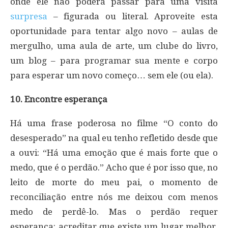
onde ele não poderá passar para uma visita
surpresa
– figurada ou literal. Aproveite esta
oportunidade para tentar algo novo – aulas de
mergulho, uma aula de arte, um clube do livro,
um blog – para programar sua mente e corpo
para esperar um novo começo… sem ele (ou ela).
10. Encontre esperança
Há uma frase poderosa no filme “O conto do
desesperado” na qual eu tenho refletido desde que
a ouvi: “Há uma emoção que é mais forte que o
medo, que é o perdão.” Acho que é por isso que, no
leito de morte do meu pai, o momento de
reconciliação entre nós me deixou com menos
medo de perdê-lo. Mas o perdão requer
esperança: acreditar que existe um lugar melhor,