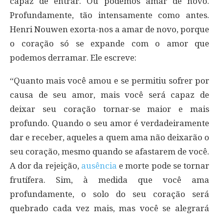
capaz de entrar. Ou podemos amar de novo.
Profundamente, tão intensamente como antes.
Henri Nouwen exorta-nos a amar de novo, porque
o coração só se expande com o amor que
podemos derramar. Ele escreve:
“Quanto mais você amou e se permitiu sofrer por
causa de seu amor, mais você será capaz de
deixar seu coração tornar-se maior e mais
profundo. Quando o seu amor é verdadeiramente
dar e receber, aqueles a quem ama não deixarão o
seu coração, mesmo quando se afastarem de você.
A dor da rejeição,
ausência
e morte pode se tornar
frutífera. Sim, à medida que você ama
profundamente, o solo do seu coração será
quebrado cada vez mais, mas você se alegrará