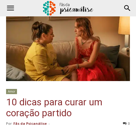
Amor
10 dicas para curar um
coração partido
Por
Fãs da Psicanálise
-
0