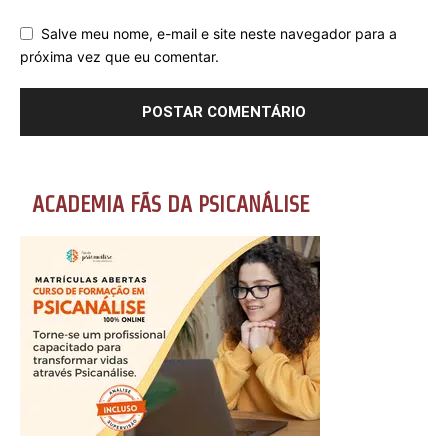
Salve meu nome, e-mail e site neste navegador para a
próxima vez que eu comentar.
ACADEMIA FÃS DA PSICANÁLISE