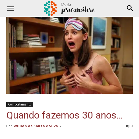
Comportamento
Quando fazemos 30 anos…
Por
Willian de Souza e Silva
-
0