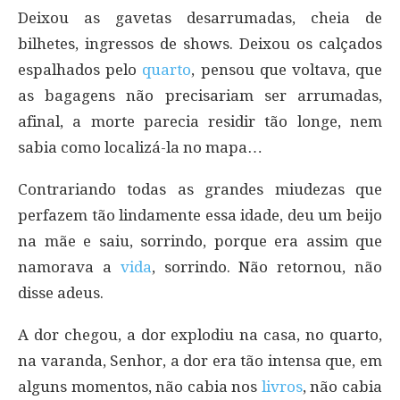
Deixou as gavetas desarrumadas, cheia de
bilhetes, ingressos de shows. Deixou os calçados
espalhados pelo
quarto
, pensou que voltava, que
as bagagens não precisariam ser arrumadas,
afinal, a morte parecia residir tão longe, nem
sabia como localizá-la no mapa…
Contrariando todas as grandes miudezas que
perfazem tão lindamente essa idade, deu um beijo
na mãe e saiu, sorrindo, porque era assim que
namorava a
vida
, sorrindo. Não retornou, não
disse adeus.
A dor chegou, a dor explodiu na casa, no quarto,
na varanda, Senhor, a dor era tão intensa que, em
alguns momentos, não cabia nos
livros
, não cabia