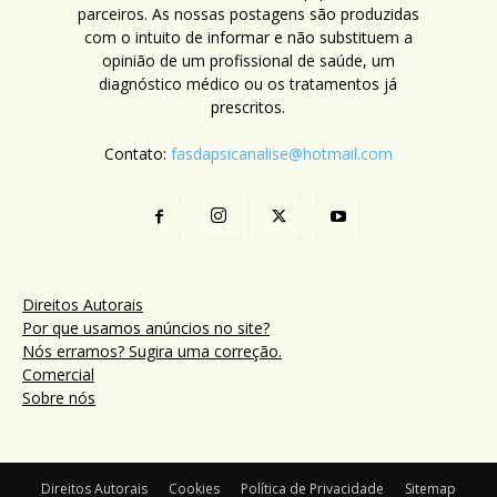
parceiros. As nossas postagens são produzidas
com o intuito de informar e não substituem a
opinião de um profissional de saúde, um
diagnóstico médico ou os tratamentos já
prescritos.
Contato:
fasdapsicanalise@hotmail.com
Direitos Autorais
Por que usamos anúncios no site?
Nós erramos? Sugira uma correção.
Comercial
Sobre nós
Direitos Autorais
Cookies
Política de Privacidade
Sitemap