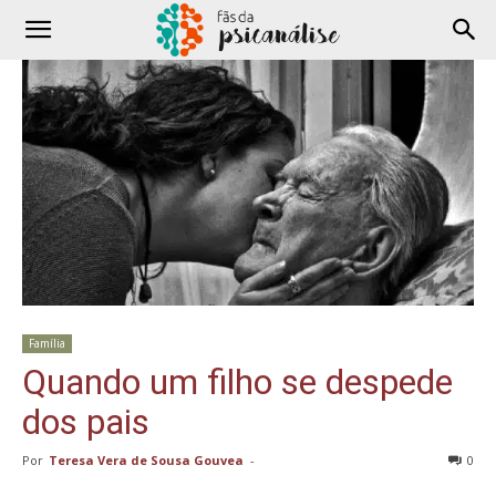
Família
Quando um filho se despede
dos pais
Por
Teresa Vera de Sousa Gouvea
-
0