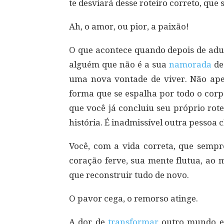
te desviará desse roteiro correto, que
Ah, o amor, ou pior, a paixão!
O que acontece quando depois de adul
alguém que não é a sua
namorada
de
uma nova vontade de viver. Não apena
forma que se espalha por todo o corp
que você já concluiu seu próprio rote
história. É inadmissível outra pessoa 
Você, com a vida correta, que sempr
coração ferve, sua mente flutua, ao
que reconstruir tudo de novo.
O pavor cega, o remorso atinge.
A dor de
transformar
outro mundo em 