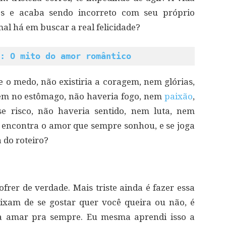
os e acaba sendo incorreto com seu próprio
mal há em buscar a real felicidade?
: O mito do amor romântico
e o medo, não existiria a coragem, nem glórias,
sem no estômago, não haveria fogo, nem
paixão
,
 risco, não haveria sentido, nem luta, nem
 encontra o amor que sempre sonhou, e se joga
 do roteiro?
ofrer de verdade. Mais triste ainda é fazer essa
eixam de se gostar quer você queira ou não, é
 a amar pra sempre. Eu mesma aprendi isso a