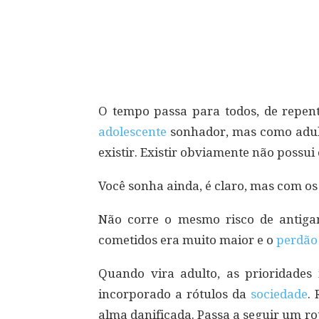
Compartilhar
O tempo passa para todos, de repen
adolescente
sonhador, mas como adult
existir. Existir obviamente não possui
Você sonha ainda, é claro, mas com os
Não corre o mesmo risco de antiga
cometidos era muito maior e o
perdão
Quando vira adulto, as prioridades
incorporado a rótulos da
sociedade
.
alma danificada. Passa a seguir um rot