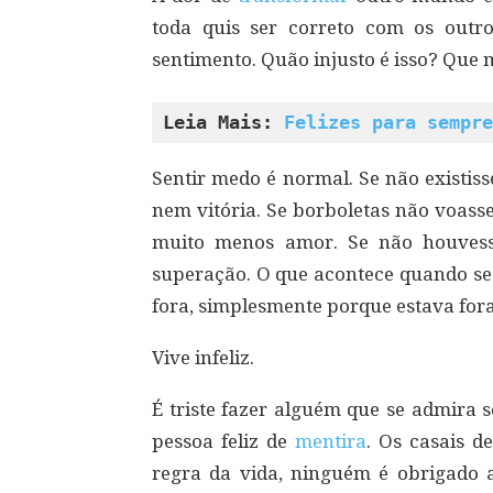
toda quis ser correto com os outr
sentimento. Quão injusto é isso? Que 
Leia Mais: 
Felizes para sempre
Sentir medo é normal. Se não existiss
nem vitória. Se borboletas não voas
muito menos amor. Se não houvesse
superação. O que acontece quando se
fora, simplesmente porque estava fora
Vive infeliz.
É triste fazer alguém que se admira s
pessoa feliz de
mentira
. Os casais d
regra da vida, ninguém é obrigado