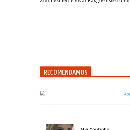
Simplesmente viva! Rasgue esse roteir
Compartilhar
RECOMENDAMOS
Mia Coutinho