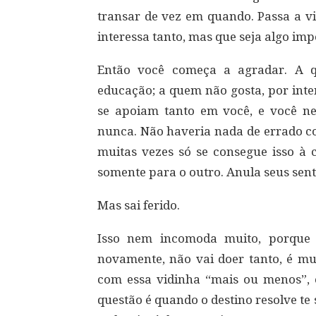
transar de vez em quando. Passa a vi
interessa tanto, mas que seja algo imp
Então você começa a agradar. A q
educação; a quem não gosta, por inte
se apoiam tanto em você, e você ne
nunca. Não haveria nada de errado co
muitas vezes só se consegue isso à 
somente para o outro. Anula seus se
Mas sai ferido.
Isso nem incomoda muito, porque e
novamente, não vai doer tanto, é mui
com essa vidinha “mais ou menos”,
questão é quando o destino resolve t