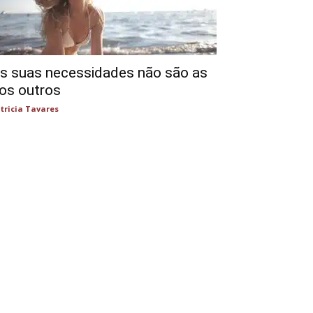
s suas necessidades não são as
os outros
tricia Tavares