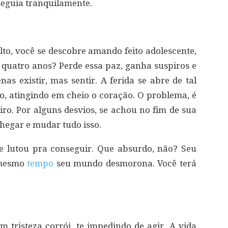
 seguia tranquilamente.
to, você se descobre amando feito adolescente,
 quatro anos? Perde essa paz, ganha suspiros e
s existir, mas sentir. A ferida se abre de tal
o, atingindo em cheio o coração. O problema, é
iro. Por alguns desvios, se achou no fim de sua
chegar e mudar tudo isso.
e lutou pra conseguir. Que absurdo, não? Seu
 mesmo
tempo
seu mundo desmorona. Você terá
tristeza corrói, te impedindo de agir. A vida