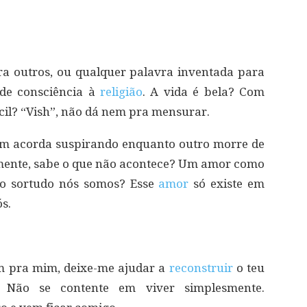
ra outros, ou qualquer palavra inventada para
 de consciência à
religião
. A vida é bela? Com
cil? “Vish”, não dá nem pra mensurar.
ém acorda suspirando enquanto outro morre de
mente, sabe o que não acontece? Um amor como
ão sortudo nós somos? Esse
amor
só existe em
ós.
m pra mim, deixe-me ajudar a
reconstruir
o teu
. Não se contente em viver simplesmente.