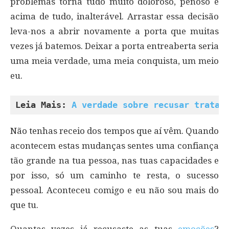
problemas torna tudo muito doloroso, penoso e
acima de tudo, inalterável. Arrastar essa decisão
leva-nos a abrir novamente a porta que muitas
vezes já batemos. Deixar a porta entreaberta seria
uma meia verdade, uma meia conquista, um meio
eu.
Leia Mais: 
A verdade sobre recusar tratam
Não tenhas receio dos tempos que aí vêm. Quando
acontecem estas mudanças sentes uma confiança
tão grande na tua pessoa, nas tuas capacidades e
por isso, só um caminho te resta, o sucesso
pessoal. Aconteceu comigo e eu não sou mais do
que tu.
Quantas vezes já recusaste as tuas
emoções
?