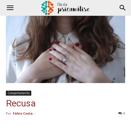
Comportamento
Recusa
Por
Fábio Costa
-
0