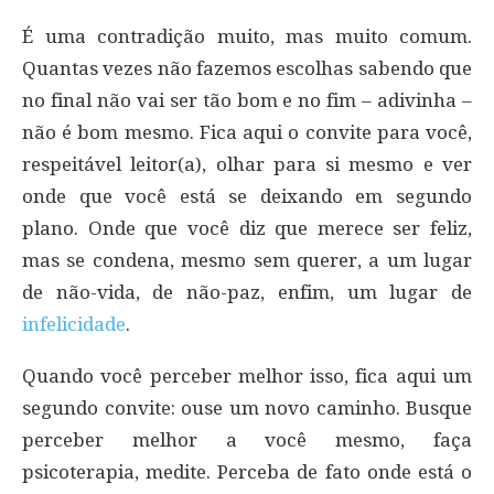
É uma contradição muito, mas muito comum.
Quantas vezes não fazemos escolhas sabendo que
no final não vai ser tão bom e no fim – adivinha –
não é bom mesmo. Fica aqui o convite para você,
respeitável leitor(a), olhar para si mesmo e ver
onde que você está se deixando em segundo
plano. Onde que você diz que merece ser feliz,
mas se condena, mesmo sem querer, a um lugar
de não-vida, de não-paz, enfim, um lugar de
infelicidade
.
Quando você perceber melhor isso, fica aqui um
segundo convite: ouse um novo caminho. Busque
perceber melhor a você mesmo, faça
psicoterapia, medite. Perceba de fato onde está o