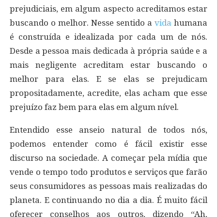
prejudiciais, em algum aspecto acreditamos estar
buscando o melhor. Nesse sentido a
vida
humana
é construída e idealizada por cada um de nós.
Desde a pessoa mais dedicada à própria saúde e a
mais negligente acreditam estar buscando o
melhor para elas. E se elas se prejudicam
propositadamente, acredite, elas acham que esse
prejuízo faz bem para elas em algum nível.
Entendido esse anseio natural de todos nós,
podemos entender como é fácil existir esse
discurso na sociedade. A começar pela mídia que
vende o tempo todo produtos e serviços que farão
seus consumidores as pessoas mais realizadas do
planeta. E continuando no dia a dia. É muito fácil
oferecer conselhos aos outros, dizendo “Ah,