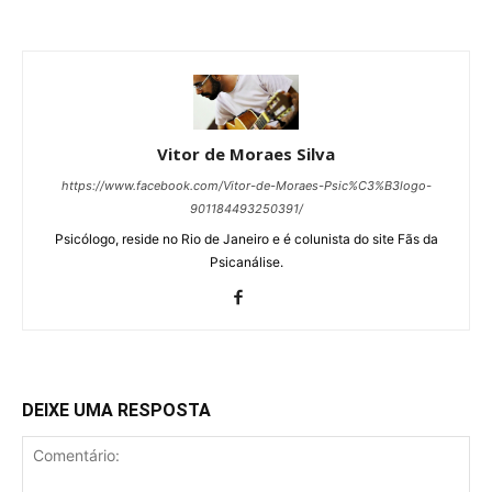
Vitor de Moraes Silva
https://www.facebook.com/Vitor-de-Moraes-Psic%C3%B3logo-
901184493250391/
Psicólogo, reside no Rio de Janeiro e é colunista do site Fãs da
Psicanálise.
DEIXE UMA RESPOSTA