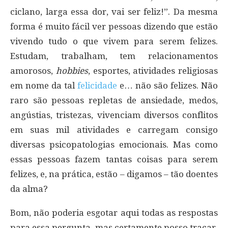
ciclano, larga essa dor, vai ser feliz!”. Da mesma
forma é muito fácil ver pessoas dizendo que estão
vivendo tudo o que vivem para serem felizes.
Estudam, trabalham, tem relacionamentos
amorosos,
hobbies
, esportes, atividades religiosas
em nome da tal
felicidade
e… não são felizes. Não
raro são pessoas repletas de ansiedade, medos,
angústias, tristezas, vivenciam diversos conflitos
em suas mil atividades e carregam consigo
diversas psicopatologias emocionais. Mas como
essas pessoas fazem tantas coisas para serem
felizes, e, na prática, estão – digamos – tão doentes
da alma?
Bom, não poderia esgotar aqui todas as respostas
para essa pergunta, mas certamente posso traçar,