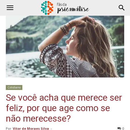
Cotidiano
Se você acha que merece ser
feliz, por que age como se
não merecesse?
Por
Vitor de Moraes Silva
-
0