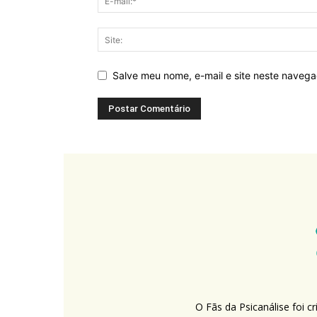
Salve meu nome, e-mail e site neste naveg
O Fãs da Psicanálise foi 