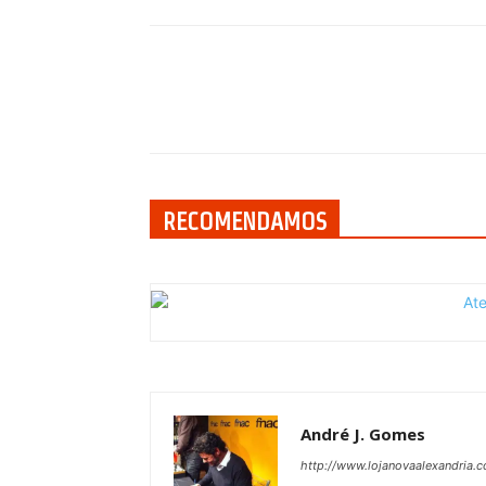
Compartilhar
RECOMENDAMOS
André J. Gomes
http://www.lojanovaalexandria