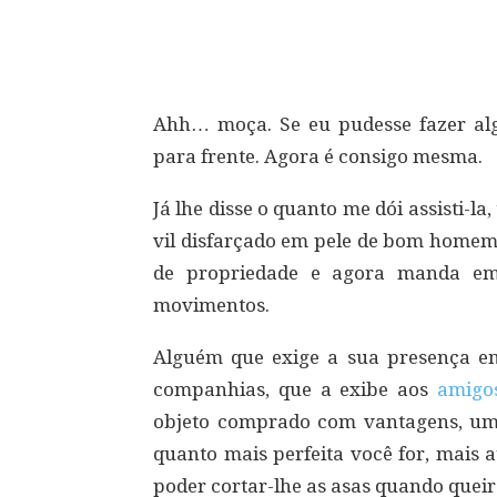
Compartilhar
Ahh… moça. Se eu pudesse fazer al
para frente. Agora é consigo mesma.
Já lhe disse o quanto me dói assisti-la
vil disfarçado em pele de bom homem
de propriedade e agora manda em 
movimentos.
Alguém que exige a sua presença em
companhias, que a exibe aos
amig
objeto comprado com vantagens, uma
quanto mais perfeita você for, mais 
poder cortar-lhe as asas quando queir