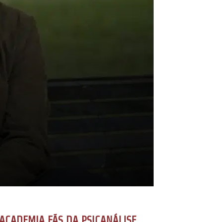
ACADEMIA FÃS DA PSICANÁLISE