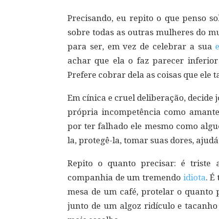
Precisando, eu repito o que penso 
sobre todas as outras mulheres do mu
para ser, em vez de celebrar a sua
achar que ela o faz parecer inferior
Prefere cobrar dela as coisas que ele 
Em cínica e cruel deliberação, decide 
própria incompetência como amant
por ter falhado ele mesmo como algu
la, protegê-la, tomar suas dores, ajudá
Repito o quanto precisar: é triste 
companhia de um tremendo
idiota
. É
mesa de um café, protelar o quanto p
junto de um algoz ridículo e tacanho