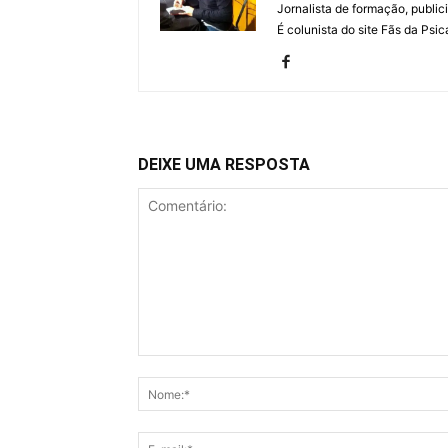
Jornalista de formação, publici
É colunista do site Fãs da Psic
DEIXE UMA RESPOSTA