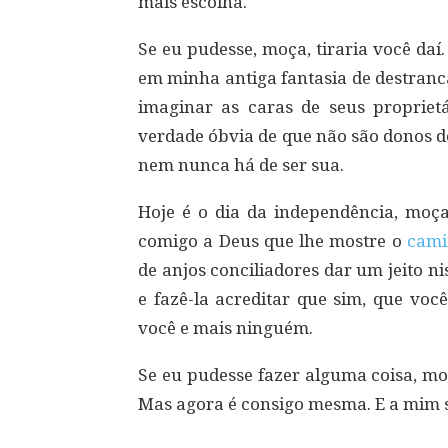
mais escolha.
Se eu pudesse, moça, tiraria você daí.
em minha antiga fantasia de destranca
imaginar as caras de seus propriet
verdade óbvia de que não são donos 
nem nunca há de ser sua.
Hoje é o dia da independência, moça.
comigo a Deus que lhe mostre o
cam
de anjos conciliadores dar um jeito nis
e fazê-la acreditar que sim, que vo
você e mais ninguém.
Se eu pudesse fazer alguma coisa, moç
Mas agora é consigo mesma. E a mim s