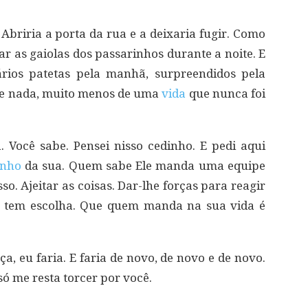
 Abriria a porta da rua e a deixaria fugir. Como
r as gaiolas dos passarinhos durante a noite. E
ários patetas pela manhã, surpreendidos pela
de nada, muito menos de uma
vida
que nunca foi
 Você sabe. Pensei nisso cedinho. E pedi aqui
inho
da sua. Quem sabe Ele manda uma equipe
so. Ajeitar as coisas. Dar-lhe forças para reagir
cê tem escolha. Que quem manda na sua vida é
a, eu faria. E faria de novo, de novo e de novo.
ó me resta torcer por você.