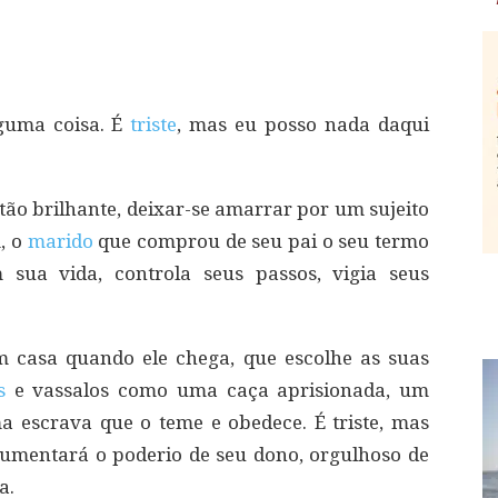
guma coisa. É
triste
, mas eu posso nada daqui
, tão brilhante, deixar-se amarrar por um sujeito
, o
marido
que comprou de seu pai o seu termo
sua vida, controla seus passos, vigia seus
 casa quando ele chega, que escolhe as suas
os
e vassalos como uma caça aprisionada, um
 escrava que o teme e obedece. É triste, mas
aumentará o poderio de seu dono, orgulhoso de
a.