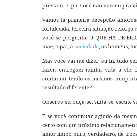
prestam, e que você não nasceu pra v
Vamos lá primeira decepção amoros
fortalecida, terceira situação reforço 
você se pergunta. O QUE HÁ DE ERR
mãe, o pai, a
sociedade
, os homens, m
Mas você vai me dizer, eu fiz tudo ce
fazer, entreguei minha vida a ele, 
continuar tendo os mesmos comporta
resultado diferente?
Observe-se, ouça-se, sinta-se, escute 
E se você continuar agindo da mes
certo com um próximo relacionamento
amor limpo puro, verdadeiro, de troca,