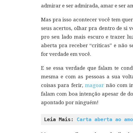
admirar e ser admirada, amar e ser a
Mas pra isso acontecer você tem quer 
seus acertos, olhar pra dentro de si
pro seu lado mais escuro e trazer lu
aberta pra receber “criticas” e não s
for verdade em você.
E se essa verdade que falam te con
mesma e com as pessoas a sua volt
coisas para ferir,
magoar
não com in
falam com boa intenção apesar de doe
apontado por ninguém!
Leia Mais: 
Carta aberta ao amo