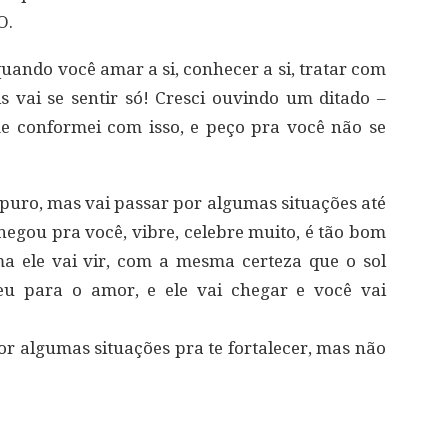
O.
quando você amar a si, conhecer a si, tratar com
 vai se sentir só! Cresci ouvindo um ditado –
e conformei com isso, e peço pra você não se
 puro, mas vai passar por algumas situações até
 chegou pra você, vibre, celebre muito, é tão bom
a ele vai vir, com a mesma certeza que o sol
eu para o amor, e ele vai chegar e você vai
por algumas situações pra te fortalecer, mas não