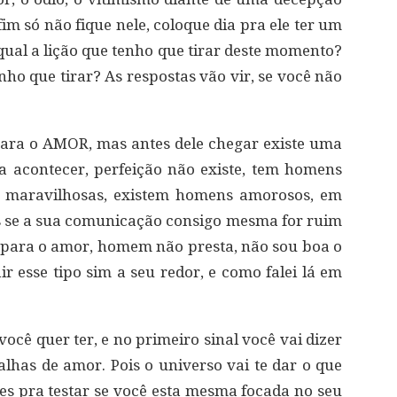
im só não fique nele, coloque dia pra ele ter um
 qual a lição que tenho que tirar deste momento?
ho que tirar? As respostas vão vir, se você não
para o AMOR, mas antes dele chegar existe uma
a acontecer, perfeição não existe, tem homens
maravilhosas, existem homens amorosos, em
 se a sua comunicação consigo mesma for ruim
 para o amor, homem não presta, não sou boa o
ir esse tipo sim a seu redor, e como falei lá em
você quer ter, e no primeiro sinal você vai dizer
has de amor. Pois o universo vai te dar o que
ões pra testar se você esta mesma focada no seu