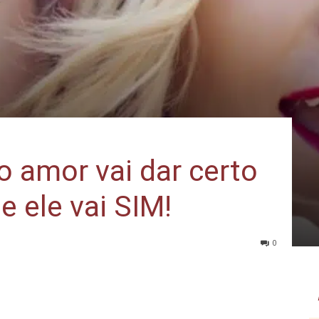
o amor vai dar certo
e ele vai SIM!
0