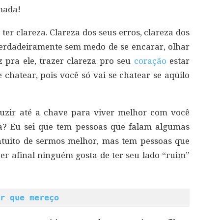
mada!
ter clareza. Clareza dos seus erros, clareza dos
 verdadeiramente sem medo de se encarar, olhar
z pra ele, trazer clareza pro seu
coração
estar
e chatear, pois você só vai se chatear se aquilo
duzir até a chave para viver melhor com você
a? Eu sei que tem pessoas que falam algumas
tuito de sermos melhor, mas tem pessoas que
r afinal ninguém gosta de ter seu lado “ruim”
r que mereço