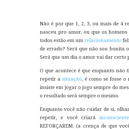
Compartilhar
Não é por que 1, 2, 3, ou mais de 4 
nasceu pro amor, ou que os homens 
todos estão em um
relacionamento
fel
de errado? Será que não sou bonita o
Será que um dia o amor vai dar certo
O que acontece é que enquanto não t
repetir a
situação
, é como se fosse 
insiste em jogar o jogo sempre do me
o resultado será sempre o mesmo.
Enquanto você não cuidar de si, olha
repetir, e você criará
inconscient
REFORÇAREM. (a crença de que voc