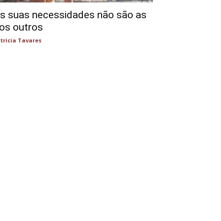
s suas necessidades não são as
os outros
tricia Tavares