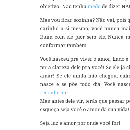
objetivo! Não tenha
medo
de dizer NÃ
Mas vou ficar sozinha? Não vai, pois 
carinho a si mesmo, você nunca mais
Ruim com ele pior sem ele. Nunca m
conformar também.
Você nasceu pra viver o amor, lindo e
ter a clareza dele pra você! Se ele já
amar! Se ele ainda não chegou, calm
nasce e se põe todo dia. Você nasc
reconhecer
!
Mas antes dele vir, terás que passar 
esqueça seja você o amor da sua vida!
Seja luz e amor por onde você for!