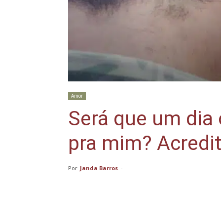
Amor
Será que um dia 
pra mim? Acredit
Por
Janda Barros
-