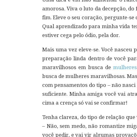
amorosa. Viva o luto da decepção, do f
fim. Eleve o seu coração, pergunte-se
Qual aprendizado para minha vida ten
estiver cega pelo ódio, pela dor.
Mais uma vez eleve-se. Você nasceu 
preparação linda dentro de você par
maravilhosos em busca de
mulheres
busca de mulheres maravilhosas. Mas
com pensamentos do tipo – não nasci
suficiente. Minha amiga você vai atra
cima a crença só vai se confirmar!
Tenha clareza, do tipo de relação que 
– Não, sem medo, não romantize migal
você pedir, e vai vir algumas provaç