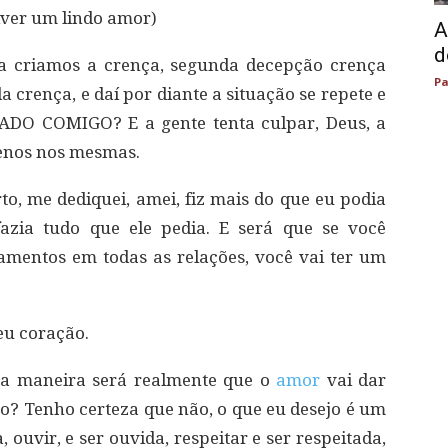
iver um lindo amor)
A
d
a criamos a crença, segunda decepção crença
Pa
da crença, e daí por diante a situação se repete e
ADO COMIGO? E a gente tenta culpar, Deus, a
enos nos mesmas.
rto, me dediquei, amei, fiz mais do que eu podia
fazia tudo que ele pedia. E será que se você
mentos em todas as relações, você vai ter um
seu coração.
ma maneira será realmente que o
amor
vai dar
? Tenho certeza que não, o que eu desejo é um
 ouvir, e ser ouvida, respeitar e ser respeitada,