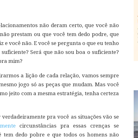
relacionamentos não deram certo, que você não
não prestam ou que você tem dedo podre, que
iz e você não. E você se pergunta o que eu tenho
 suficiente? Será que não sou boa o suficiente?
 pra mim?
irarmos a lição de cada relação, vamos sempre
o mesmo jogo só as peças que mudam. Mas você
smo jeito com a mesma estratégia, tenha certeza
r verdadeiramente pra você as situações vão se
emente
circunstâncias pra essas crenças se
ê tem dedo pobre e que todos os homens não