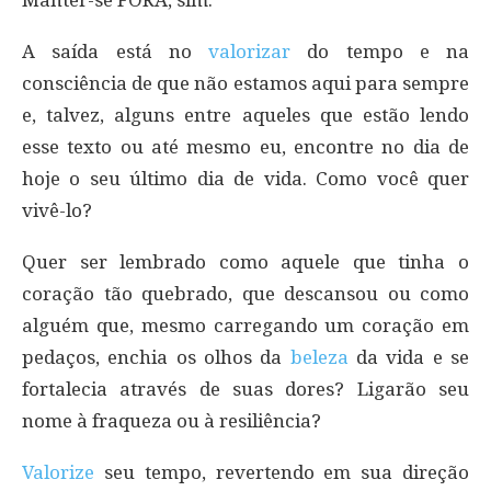
Manter-se FORA, sim.
A saída está no
valorizar
do tempo e na
consciência de que não estamos aqui para sempre
e, talvez, alguns entre aqueles que estão lendo
esse texto ou até mesmo eu, encontre no dia de
hoje o seu último dia de vida. Como você quer
vivê-lo?
Quer ser lembrado como aquele que tinha o
coração tão quebrado, que descansou ou como
alguém que, mesmo carregando um coração em
pedaços, enchia os olhos da
beleza
da vida e se
fortalecia através de suas dores? Ligarão seu
nome à fraqueza ou à resiliência?
Valorize
seu tempo, revertendo em sua direção