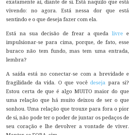
exatamente aí, diante de si. Está naquilo que está
vivendo: no agora. Está nessa dor que está
sentindo e o que deseja fazer com ela.
Está na sua decisão de frear a queda
livre
e
impulsionar-se para cima, porque, de fato, esse
buraco não tem fundo, mas tem uma entrada,
lembra?
A saída está no conectar-se com a brevidade e
fragilidade da vida. O que você
deseja
para si?
Estou certa de que é algo MUITO maior do que
uma relação que há muito deixou de ser o que
sonhou. Uma relação que trouxe para fora o pior
de si, não pode ter o poder de juntar os pedaços de
seu coração e lhe devolver a vontade de viver.