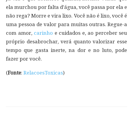
ela murchou por falta d’água, você passa por ela e
não rega? Morre e vira lixo. Você não é lixo, você é
uma pessoa de valor para muitas outras. Regue-a
com amor,
carinho
e cuidados e, ao perceber seu
próprio desabrochar, verá quanto valorizar esse
tempo que gasta inerte, na dor e no luto, pode
fazer por você.
(
Fonte
:
RelacoesToxicas
)