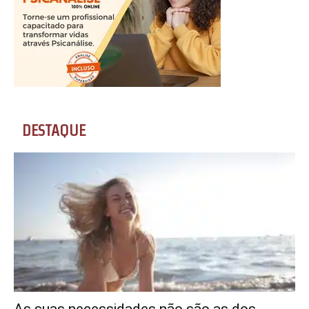
DESTAQUE
As suas necessidades não são as dos