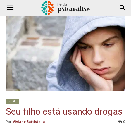
Família
Seu filho está usando drogas
Por
Viviane Battistella
-
0