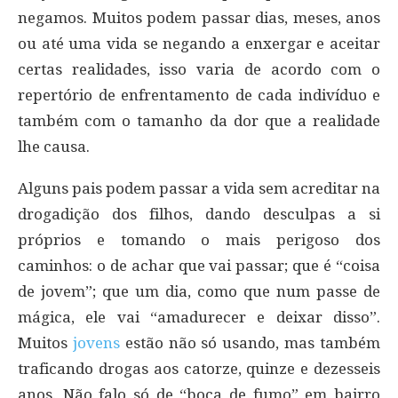
negamos. Muitos podem passar dias, meses, anos
ou até uma vida se negando a enxergar e aceitar
certas realidades, isso varia de acordo com o
repertório de enfrentamento de cada indivíduo e
também com o tamanho da dor que a realidade
lhe causa.
Alguns pais podem passar a vida sem acreditar na
drogadição dos filhos, dando desculpas a si
próprios e tomando o mais perigoso dos
caminhos: o de achar que vai passar; que é “coisa
de jovem”; que um dia, como que num passe de
mágica, ele vai “amadurecer e deixar disso”.
Muitos
jovens
estão não só usando, mas também
traficando drogas aos catorze, quinze e dezesseis
anos. Não falo só de “boca de fumo” em bairro