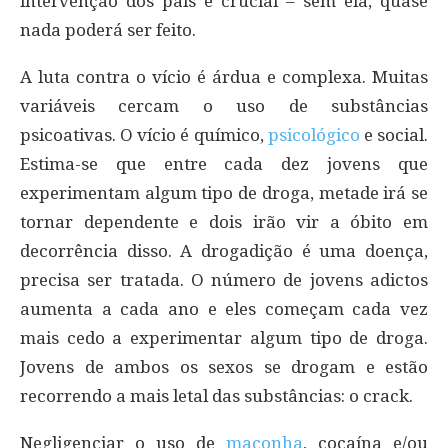
intervenção dos pais é crucial – sem ela, quase
nada poderá ser feito.
A luta contra o vício é árdua e complexa. Muitas
variáveis cercam o uso de substâncias
psicoativas. O vício é químico,
psicológico
e social.
Estima-se que entre cada dez jovens que
experimentam algum tipo de droga, metade irá se
tornar dependente e dois irão vir a óbito em
decorrência disso. A drogadição é uma doença,
precisa ser tratada. O número de jovens adictos
aumenta a cada ano e eles começam cada vez
mais cedo a experimentar algum tipo de droga.
Jovens de ambos os sexos se drogam e estão
recorrendo a mais letal das substâncias: o crack.
Negligenciar o uso de
maconha
, cocaína e/ou