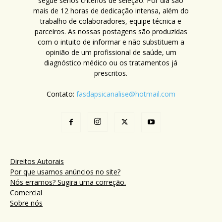
segue sérios critérios de seleção. Por dia são
mais de 12 horas de dedicação intensa, além do
trabalho de colaboradores, equipe técnica e
parceiros. As nossas postagens são produzidas
com o intuito de informar e não substituem a
opinião de um profissional de saúde, um
diagnóstico médico ou os tratamentos já
prescritos.
Contato:
fasdapsicanalise@hotmail.com
Direitos Autorais
Por que usamos anúncios no site?
Nós erramos? Sugira uma correção.
Comercial
Sobre nós