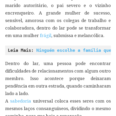
marido autoritário, o pai severo e o vizinho
encrenqueiro. A grande mulher de sucesso,
sensível, amorosa com os colegas de trabalho e
colaboradora, dentro do lar pode se transformar
em uma mulher
frágil
, submissa e melancólica.
Leia Mais: 
Ninguém escolhe a família que 
Dentro do lar, uma pessoa pode encontrar
dificuldades de relacionamentos com algum outro
membro. Isso acontece porque deixaram
pendência em outra estrada, quando caminharam
lado a lado.
A
sabedoria
universal coloca esses seres com os
mesmos laços consanguíneos, dividindo o mesmo