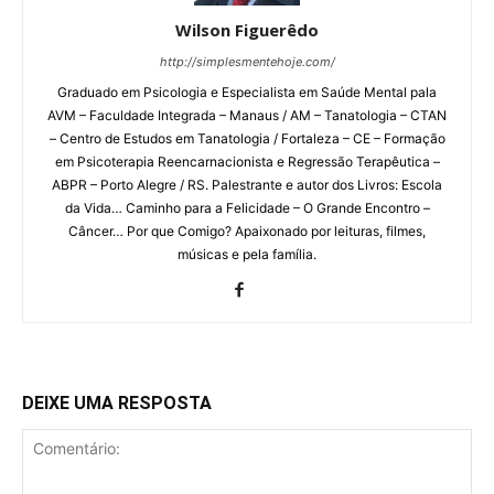
Wilson Figuerêdo
http://simplesmentehoje.com/
Graduado em Psicologia e Especialista em Saúde Mental pala
AVM – Faculdade Integrada – Manaus / AM – Tanatologia – CTAN
– Centro de Estudos em Tanatologia / Fortaleza – CE – Formação
em Psicoterapia Reencarnacionista e Regressão Terapêutica –
ABPR – Porto Alegre / RS. Palestrante e autor dos Livros: Escola
da Vida… Caminho para a Felicidade – O Grande Encontro –
Câncer… Por que Comigo? Apaixonado por leituras, filmes,
músicas e pela família.
DEIXE UMA RESPOSTA