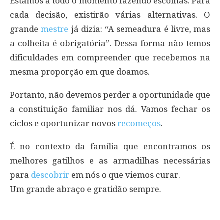
Estamos a todo o momento fazendo escolhas. Para
cada decisão, existirão várias alternativas. O
grande
mestre
já dizia: “A semeadura é livre, mas
a colheita é obrigatória”. Dessa forma não temos
dificuldades em compreender que recebemos na
mesma proporção em que doamos.
Portanto, não devemos perder a oportunidade que
a constituição familiar nos dá. Vamos fechar os
ciclos e oportunizar novos
recomeços
.
É no contexto da família que encontramos os
melhores gatilhos e as armadilhas necessárias
para
descobrir
em nós o que viemos curar.
Um grande abraço e gratidão sempre.