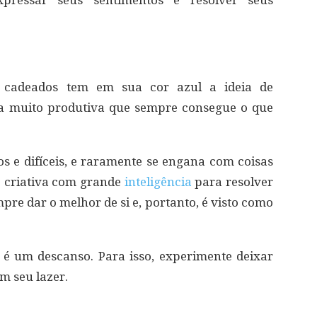
e cadeados tem em sua cor azul a ideia de
oa muito produtiva que sempre consegue o que
os e difíceis, e raramente se engana com coisas
o criativa com grande
inteligência
para resolver
pre dar o melhor de si e, portanto, é visto como
 é um descanso. Para isso, experimente deixar
m seu lazer.