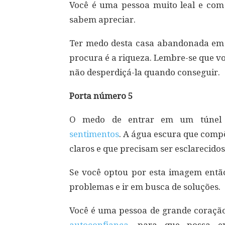
Você é uma pessoa muito leal e co
sabem apreciar.
Ter medo desta casa abandonada em p
procura é a riqueza. Lembre-se que vo
não desperdiçá-la quando conseguir.
Porta número 5
O medo de entrar em um túnel i
sentimentos
. A água escura que compõ
claros e que precisam ser esclarecidos
Se você optou por esta imagem então
problemas e ir em busca de soluções.
Você é uma pessoa de grande coração 
autoconfiança
, para que possa ex