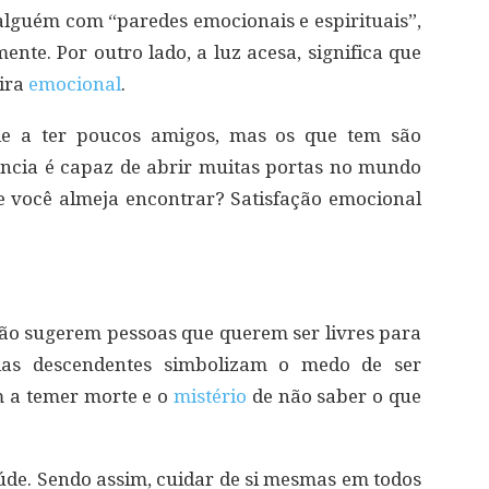
lguém com “paredes emocionais e espirituais”,
ente. Por outro lado, a luz acesa, significa que
eira
emocional
.
de a ter poucos amigos, mas os que tem são
igência é capaz de abrir muitas portas no mundo
e você almeja encontrar? Satisfação emocional
ão sugerem pessoas que querem ser livres para
adas descendentes simbolizam o medo de ser
m a temer morte e o
mistério
de não saber o que
úde. Sendo assim, cuidar de si mesmas em todos