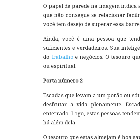
O papel de parede na imagem indica a
que não consegue se relacionar facilm
você tem desejo de superar essa barr
Ainda, você é uma pessoa que ten
suficientes e verdadeiros. Sua intel
do
trabalho
e negócios. O tesouro qu
ou espiritual.
Porta número 2
Escadas que levam a um porão ou sót
desfrutar a vida plenamente. Esc
enterrado. Logo, estas pessoas tende
há além dela.
O tesouro que estas almejam é boa sa