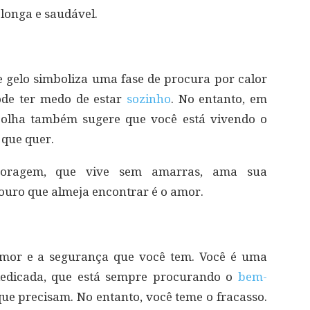
 longa e saudável.
gelo simboliza uma fase de procura por calor
pode ter medo de estar
sozinho
. No entanto, em
colha também sugere que você está vivendo o
 que quer.
oragem, que vive sem amarras, ama sua
souro que almeja encontrar é o amor.
amor e a segurança que você tem. Você é uma
dedicada, que está sempre procurando o
bem-
ue precisam. No entanto, você teme o fracasso.