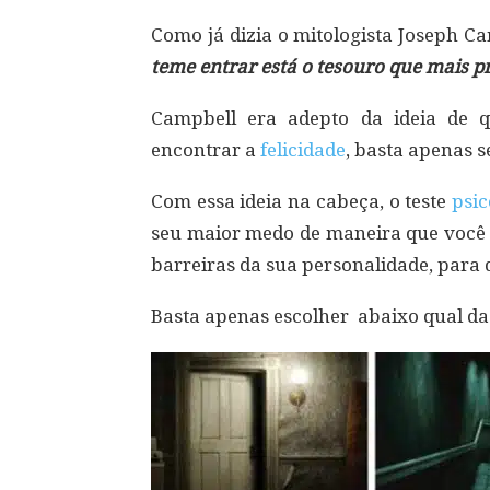
Como já dizia o mitologista Joseph C
teme entrar está o tesouro que mais p
Campbell era adepto da ideia de 
encontrar a
felicidade
, basta apenas s
Com essa ideia na cabeça, o teste
psic
seu maior medo de maneira que você 
barreiras da sua personalidade, para 
Basta apenas escolher abaixo qual das