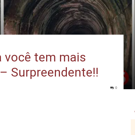
a você tem mais
– Surpreendente!!
0