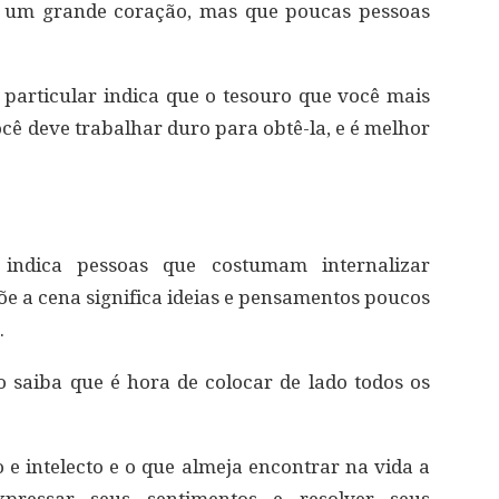
m um grande coração, mas que poucas pessoas
articular indica que o tesouro que você mais
cê deve trabalhar duro para obtê-la, e é melhor
ndica pessoas que costumam internalizar
e a cena significa ideias e pensamentos poucos
.
 saiba que é hora de colocar de lado todos os
e intelecto e o que almeja encontrar na vida a
pressar seus sentimentos e resolver seus