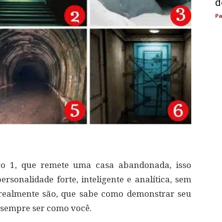
d
Pa
ro 1, que remete uma casa abandonada, isso
rsonalidade forte, inteligente e analítica, sem
realmente são, que sabe como demonstrar seu
 sempre ser como você.