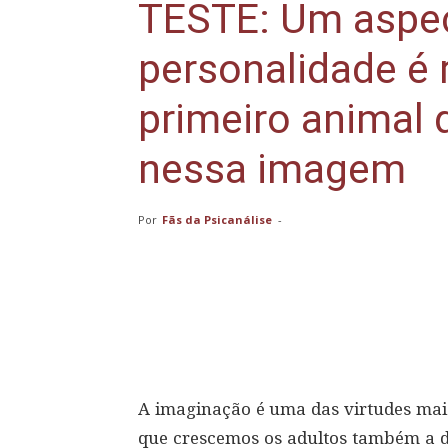
TESTE: Um aspec
personalidade é 
primeiro animal 
nessa imagem
Por
Fãs da Psicanálise
-
Compartilhar
A imaginação é uma das virtudes mais
que crescemos os adultos também a 