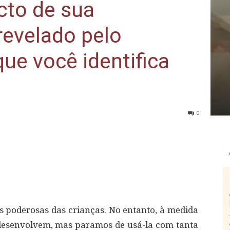
to de sua
revelado pelo
que você identifica
0
 poderosas das crianças. No entanto, à medida
desenvolvem, mas paramos de usá-la com tanta