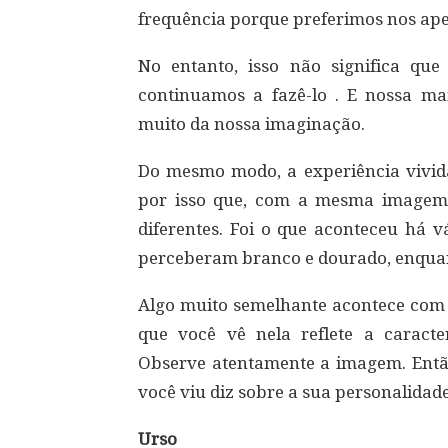
frequência porque preferimos nos ap
No entanto, isso não significa que
continuamos a fazê-lo . E nossa m
muito da nossa imaginação.
Do mesmo modo, a experiência vivid
por isso que, com a mesma imagem,
diferentes. Foi o que aconteceu há v
perceberam branco e dourado, enquant
Algo muito semelhante acontece com 
que você vê nela reflete a caract
Observe atentamente a imagem. Então
você viu diz sobre a sua personalidade
Urso