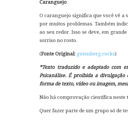
Caranguejo
O caranguejo significa que você vê a
por muitos problemas. Também indica 
ao seu redor. Isso se deve, em grand
sorriso no rosto.
(
Fonte Original:
gutenberg.rocks
)
*Texto traduzido e adaptado com ex
Psicanálise. É proibida a divulgação
forma de texto, vídeo ou imagem, mes
Não há comprovação científica neste 
Quer fazer parte de um grupo só de te