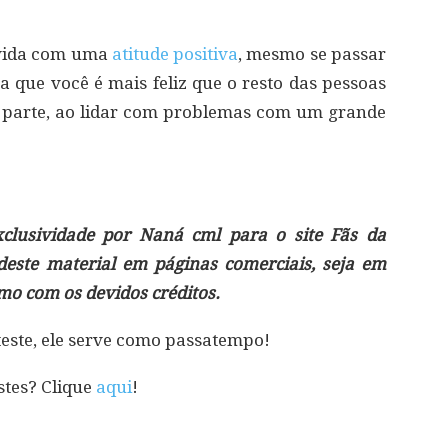
 vida com uma
atitude positiva
, mesmo se passar
que você é mais feliz que o resto das pessoas
e parte, ao lidar com problemas com um grande
clusividade por Naná cml para o site Fãs da
 deste material em páginas comerciais, seja em
mo com os devidos créditos.
teste, ele serve como passatempo!
stes? Clique
aqui
!