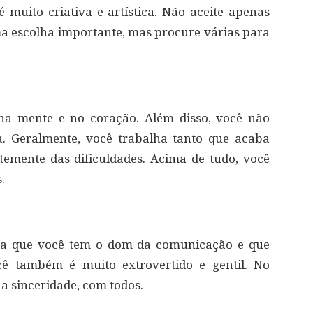
é muito criativa e artística. Não aceite apenas
a escolha importante, mas procure várias para
 na mente e no coração. Além disso, você não
ja. Geralmente, você trabalha tanto que acaba
temente das dificuldades. Acima de tudo, você
.
fica que você tem o dom da comunicação e que
ocê também é muito extrovertido e gentil. No
 a sinceridade, com todos.