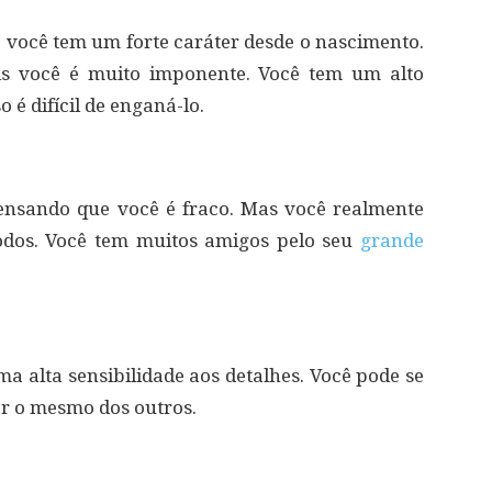
ue você tem um forte caráter desde o nascimento.
ois você é muito imponente. Você tem um alto
 é difícil de enganá-lo.
ensando que você é fraco. Mas você realmente
todos. Você tem muitos amigos pelo seu
grande
ma alta sensibilidade aos detalhes. Você pode se
ar o mesmo dos outros.