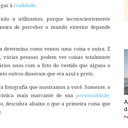
egar à
realidade
.
 não a utilizamos, porque inconscientemente
aneira de perceber o mundo exterior depende
a determina como vemos uma coisa e outra. É
 várias pessoas podem ver coisas totalmente
ários anos com a foto do vestido que alguns o
o outros disseram que era azul e preto.
a fotografia que mostramos a você. Somente, o
erística mais marcante de sua
personalidade
.
A
, descubra abaixo o que a primeira coisa que
d
.
Pa