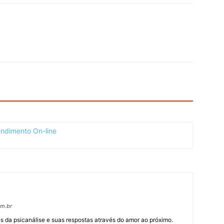
om.br
 da psicanálise e suas respostas através do amor ao próximo.