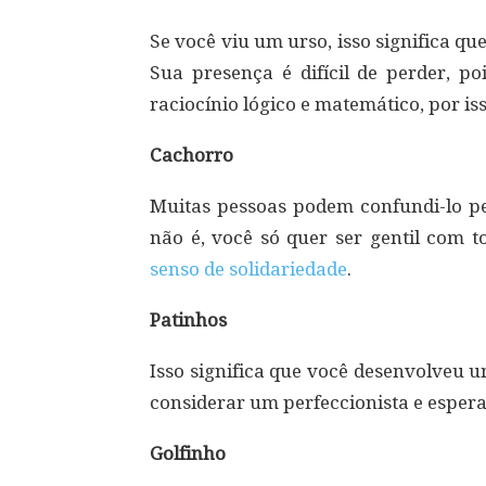
Se você viu um urso, isso significa q
Sua presença é difícil de perder, p
raciocínio lógico e matemático, por isso
Cachorro
Muitas pessoas podem confundi-lo p
não é, você só quer ser gentil com 
senso de solidariedade
.
Patinhos
Isso significa que você desenvolveu u
considerar um perfeccionista e esper
Golfinho